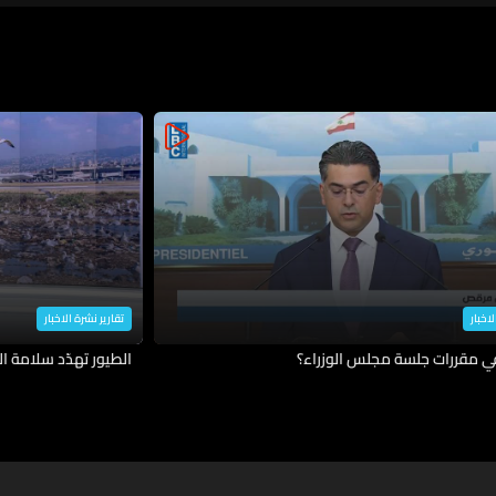
لاخبار
تقارير نشرة الاخبار
في مقررات جلسة مجلس الوزراء؟
الطيور تهدّد سلامة ال