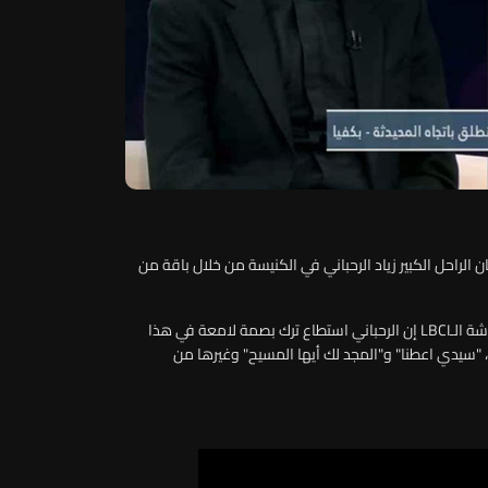
ن الراحل الكبير زياد الرحباني في الكنيسة من خلال باقة من
ة الـ
LBCI
إن الرحباني استطاع ترك بصمة لامعة في هذا
ن"، "سيدي اعطنا" و"المجد لك أيها المسيح" وغيرها من