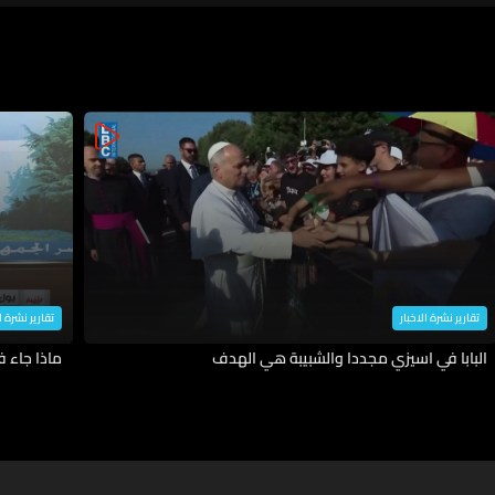
تقارير نشرة الاخبار
تقارير نشرة ا
البابا في اسيزي مجددا والشبيبة هي الهدف
ماذا جاء 