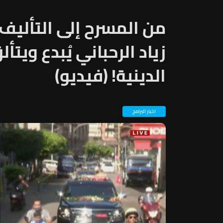
من المسرح إلى التأليف وص
زياد الرحباني يُبدع ويت
الدينية! (فيديو)
اخبار البرامج