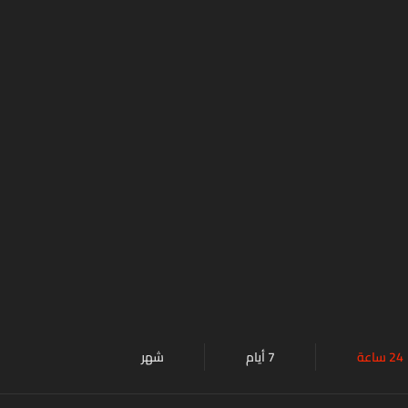
24 ساعة
7 أيام
شهر