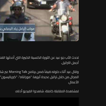
تحدث الأب جو عيد عن الثورة الكنسية الكبيرة التي أحدثها الفنا
أجمل التراتيل.
وقال عيد أثناء حلوله ضيفاً ضمن برنامج
Morning Talk
عبر شاش
المجال من خلال تراتيل عديدة أبرزها: "مورانتاه"، "كيرياليسو
الأعمال.
لمشاهدة المقابلة كاملة، شاهدوا الفيديو أدناه: