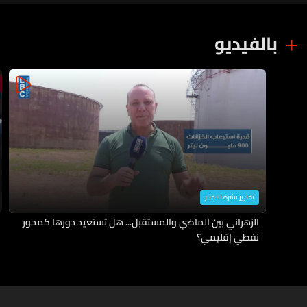
بالفيديو
تقارير نشرة الاخبار
الزهراني بين الماضي والمستقبل... هل تستعيد دورها كمحور
نفطي إقليمي؟