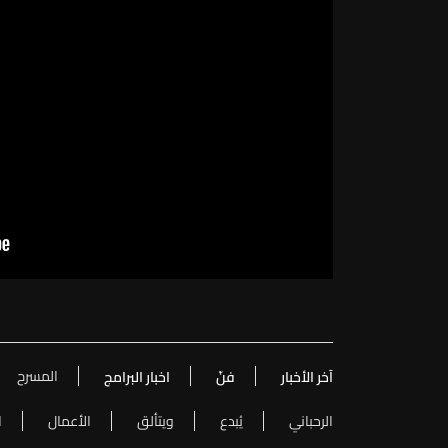
المسرح
آخر الأخبار
فنّ
اخبار البرامج
الرحباني
يُبدع
ويتألق
الأعمال
ا