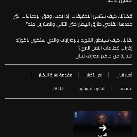
الثلاثين عامًا.
قضائيًا، كيف ستسير التحقيقات، إذا تمت، وفق الإدعاءات التي
حددها القاضي طارق البيطار حتى الثاني والعشرين منه؟
نقابيًا، كيف سيتطور التلويح بالإضرابات والذي ستكون باكورته
إضراب قطاعات النقل البري؟
البداية من حاكم مصرف لبنان.
أخبار لبنان
آخر الأخبار
مقدمة نشرة الاخبار
مقدمة
النشرة المسائية
الـLBCI
التالي