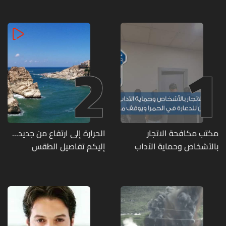
2
1
مكتب مكافحة الاتجار
الحرارة إلى ارتفاع من جديد...
بالأشخاص وحماية الآداب
إليكم تفاصيل الطقس
يفكّك شبكتين منظّمتين
للدعارة في الحمرا ويوقف
متورطين