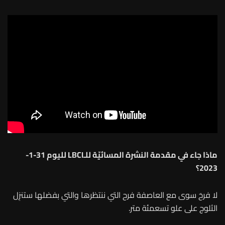
ماذا جاء في مقدمة النشرة المسائيّة للـLBCI لليوم 31-1-
2023؟
لا فرحَ سوى مع العاصفة فرح التي ننتظرها والتي بفضلها ستنزِل
الثلوج على علو تسعمئة متر.