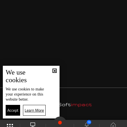
We use
cookies
We use
cookies
to make
your experience on this
website better.
Accept
Learn More
13