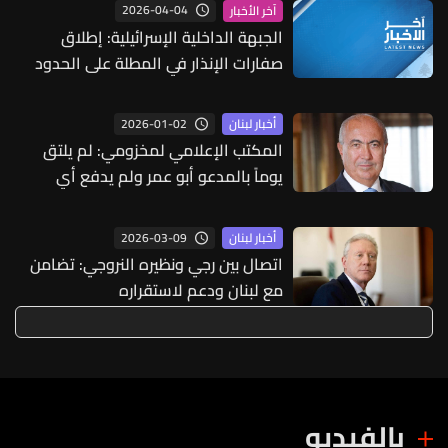
2026-04-04
آخر الأخبار
الجبهة الداخلية الإسرائيلية: إطلاق
صفارات الإنذار في المطلة على الحدود
مع لبنان إثر رصد تسلل مسيرة
2026-01-02
أخبار لبنان
المكتب الإعلامي لمخزومي: لم يلتق
يوماً بالمدعو أبو عمر ولم يدفع أي
أموال له
2026-03-09
أخبار لبنان
اتصال بين رجي ونظيره النروجي: تضامن
مع لبنان ودعم لاستقراره
بالفيديو