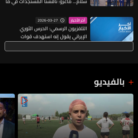
سلام... ماغرو: ناقشنا المستجدات في ما
يتعلق بالإصلاحات وأمن لبنان
2026-03-27
آخر الأخبار
التلفزيون الرسمي: الحرس الثوري
الإيراني يقول إنه استهدف قوات
"أميركية إسرائيلية" في جزيرة بوبيان
الكويتية
بالفيديو