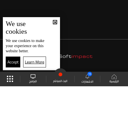
We use
cookies
We use
cookies
to make
your experience on this
website better.
Accept
Learn More
15
البث المباشر
البرامج
الرئيسية
الاشعارات
موقع البرامج
الجدول
البث المباشر
العودة للأعلى