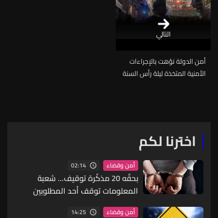
التالي
أمن الدولة نوّهت بالإجراءات
الأمنية المتخذة ليلة رأس السنة
اخترنا لكم
02:14
أمن وقضاء
بحقّه 20 مذكّرة توقيف... شعبة
المعلومات توقف أحد المطلوبين
الخطيرين
14:25
أمن وقضاء