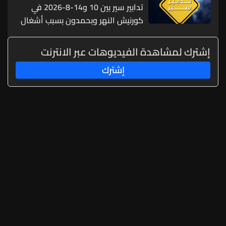
تدابير سير بين 10 و14-8-2026 في
كورنيش النهر وبحمدون بسبب أشغال
صيانة طرقات
إشترك لمشاهدة الفيديوهات عبر الانترنت
إشترك