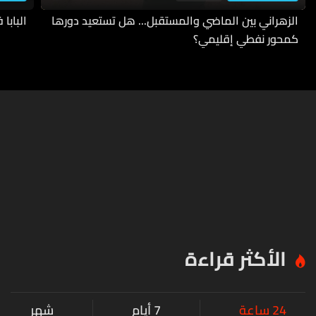
الزهراني بين الماضي والمستقبل... هل تستعيد دورها
البابا
كمحور نفطي إقليمي؟
الأكثر قراءة
24 ساعة
7 أيام
شهر