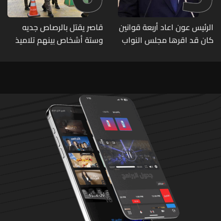
الرئيس عون اعاد أربعة قوانين
قاصر يقتل بالرصاص جديه
كان قد اقرها مجلس النواب
وستة أشخاص بينهم تلاميذ
لاعادة النظر فيها
في مدرسته بتايلاند