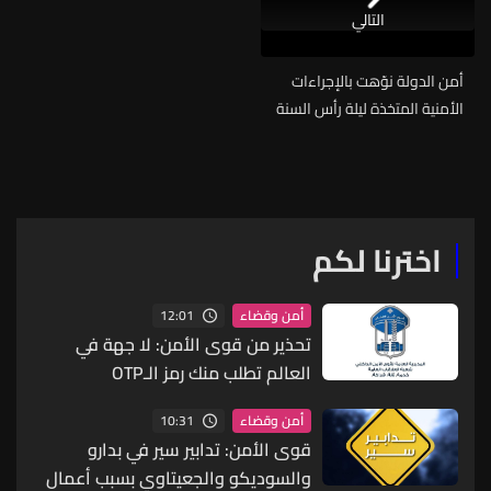
التالي
أمن الدولة نوّهت بالإجراءات
الأمنية المتخذة ليلة رأس السنة
اخترنا لكم
12:01
أمن وقضاء
تحذير من قوى الأمن: لا جهة في
العالم تطلب منك رمز الـOTP
10:31
أمن وقضاء
قوى الأمن: تدابير سير في بدارو
والسوديكو والجعيتاوي بسبب أعمال