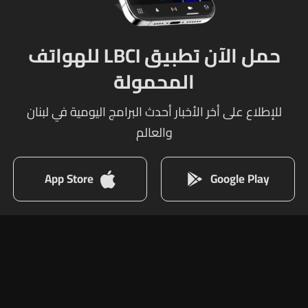
حمل الآن تطبيق LBCI للهواتف
المحمولة
للإطلاع على أخر الأخبار أحدث البرامج اليومية في لبنان
والعالم
App Store
Google Play