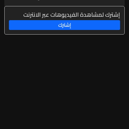
برش وتخطيط وتعبيد
إشترك لمشاهدة الفيديوهات عبر الانترنت
إشترك