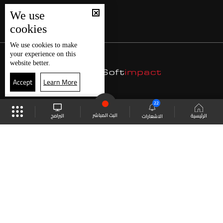
We use
cookies
We use
cookies
to make
your experience on this
website better.
Accept
Learn More
22
البث المباشر
البرامج
الرئيسية
الاشعارات
موقع البرامج
الجدول
البث المباشر
العودة للأعلى
انضم الى ملايين المتابعين