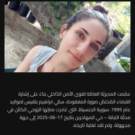
عمّمت المديريّة العامّة لقوى الأمن الدّاخلي بناءً على إشارة
القضاء المُختصّ صورة المفقودة، سالي ابراهيم بلقيس (مواليد
عام 1995، سورية الجنسية)، التي غادرت منزلها الزوجي الكائن في
محلّة التبانة – حي المهاجرين بتاريخ 17-06-2025 إلى جهة
مجهولة، ولم تعُد لغاية تاريخه.