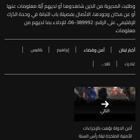
وطلبت المديرية من الذين شاهدوها أو لديهم أيّة معلومات عنها
أو عن مكان وجودها، الاتّصال بفصيلة باب التبانة في وحدة الدّرك
الإقليمي على الرقم: 389992-06، للإدلاء بما لديهم من
معلومات.
إبراهيم
بلقيس
أخبار لبنان
أمن وقضاء
غادرت
تعُد...
التالي
أمن الدولة نوّهت بالإجراءات
الأمنية المتخذة ليلة رأس السنة