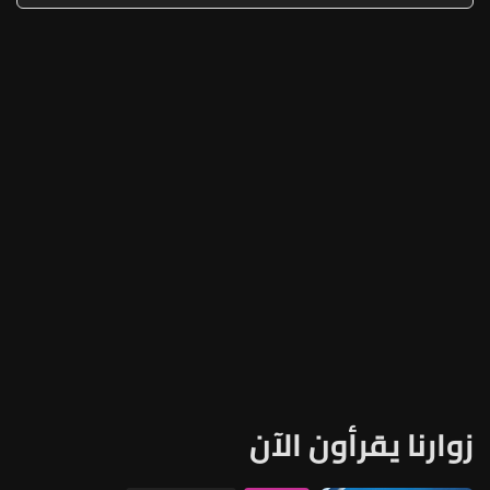
زوارنا يقرأون الآن