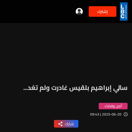
إشترك
سالي إبراهيم بلقيس غادرت ولم تعُد...
أمن وقضاء
2025-06-20 | 09:43
شارك