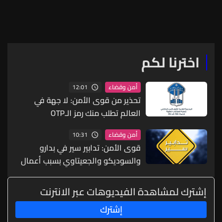
اخترنا لكم
12:01
أمن وقضاء
تحذير من قوى الأمن: لا جهة في
العالم تطلب منك رمز الـOTP
10:31
أمن وقضاء
قوى الأمن: تدابير سير في بدارو
والسوديكو والجعيتاوي بسبب أعمال
برش وتخطيط وتعبيد
إشترك لمشاهدة الفيديوهات عبر الانترنت
إشترك