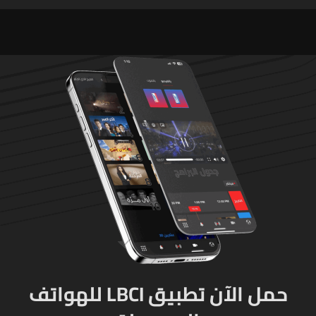
حمل الآن تطبيق LBCI للهواتف