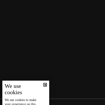
We use
cookies
We use
cookies
to make
your experience on this