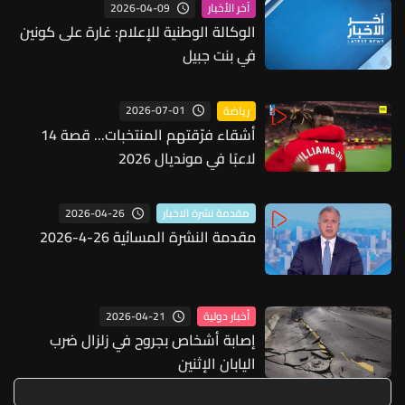
2026-04-09
آخر الأخبار
الوكالة الوطنية للإعلام: غارة على كونين
في بنت جبيل
2026-07-01
رياضة
أشقاء فرّقتهم المنتخبات... قصة 14
لاعبًا في مونديال 2026
2026-04-26
مقدمة نشرة الاخبار
مقدمة النشرة المسائية 26-4-2026
2026-04-21
أخبار دولية
إصابة أشخاص بجروح في زلزال ضرب
اليابان الإثنين