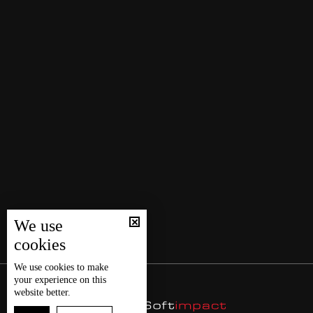
We use
cookies
We use
cookies
to make
your experience on this
website better.