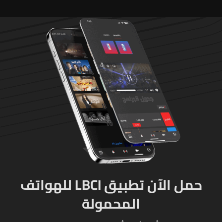
حمل الآن تطبيق LBCI للهواتف
المحمولة