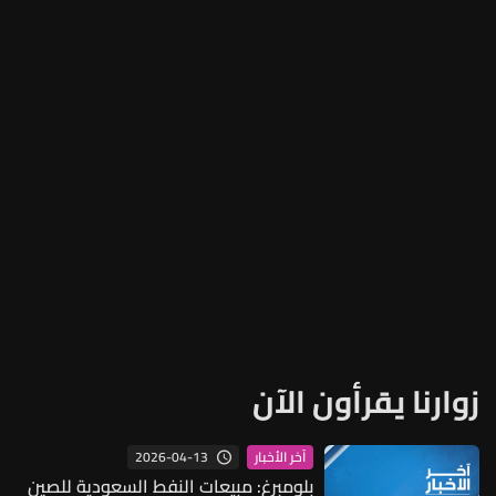
زوارنا يقرأون الآن
2026-04-13
آخر الأخبار
بلومبرغ: مبيعات النفط السعودية للصين