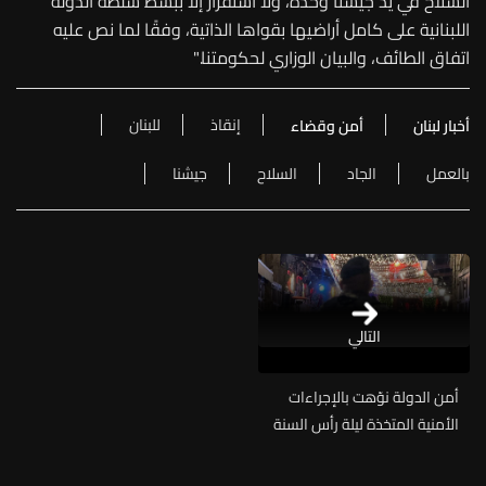
السلاح في يد جيشنا وحده، ولا استقرار إلا ببسط سلطة الدولة
اللبنانية على كامل أراضيها بقواها الذاتية، وفقًا لما نص عليه
اتفاق الطائف، والبيان الوزاري لحكومتنا."
إنقاذ
للبنان
أخبار لبنان
أمن وقضاء
بالعمل
الجاد
السلاح
جيشنا
التالي
أمن الدولة نوّهت بالإجراءات
الأمنية المتخذة ليلة رأس السنة