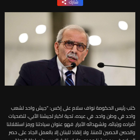
شارك
كتب رئيس الحكومة نواف سلام على إكس: "جيش واحد لشعب
واحد في وطن واحد. في عيده، تحية اكبار لجيشنا الأبي، لتضحيات
أفراده ورتبائه، ولشهدائه الأبرار. فهو عنوان سيادتنا ورمز استقلالنا
والحصن الحصين لأمننا. ولا إنقاذ للبنان إلا بالعمل الجاد على حصر