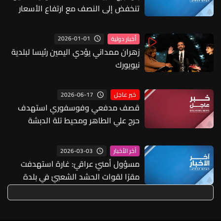
تنخفض إلى النصف مع ارتفاع الأسعار
بسبب أزمة مضيق هرمز
2026-01-01
أخبار دولية
زهران ممداني يؤدي اليمين رئيسا لبلدية
نيويورك
2026-06-17
خبر عاجل
قصف مدفعي وفوسفوري استهدف
حرج علي الطاهر ومحيط تلة الدبشة
2026-03-03
آخر الأخبار
مسؤول أمنيّ عراقيّ: غارة استهدفت
مقرًا لقوات الحشد الشعبيّ في بلدة
جنوبي بغداد من دون تسجيل أيّ إصابات