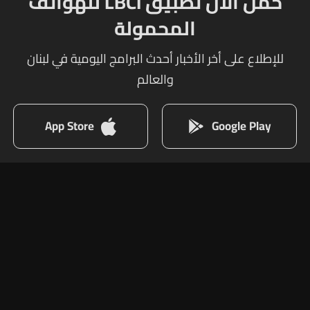
حمل الآن تطبيق LBCI للهواتف
المحمولة
للإطلاع على أخر الأخبار أحدث البرامج اليومية في لبنان
والعالم
App Store
Google Play