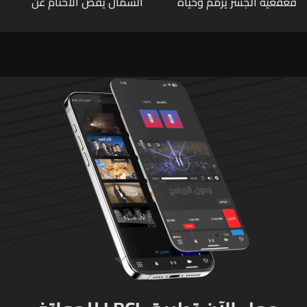
قعقعية الجسر يُرمّم وحياة
الشمال يفض الأختام عن
تحاول النهوض من جديد
مشروع سد المسيلحة