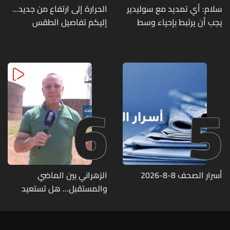
سلام: أي تمديد مع سوليدير
الحرارة إلى ارتفاع من جديد...
يجب أن يرتبط بإحياء وسط
إليكم تفاصيل الطقس
بيروت ومؤشرات أداء واضحة
6
5
أسرار الصحف 8-8-2026
الزهراني بين الماضي
والمستقبل... هل تستعيد
دورها كمحور نفطي إقليمي؟