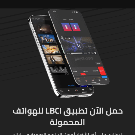
حمل الآن تطبيق LBCI للهواتف
المحمولة