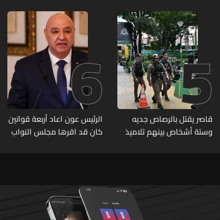
6
5
قاصر يقتل بالرصاص جديه
الرئيس عون اعاد أربعة قوانين
وستة أشخاص بينهم تلاميذ
كان قد اقرها مجلس النواب
في مدرسته بتايلاند
لاعادة النظر فيها