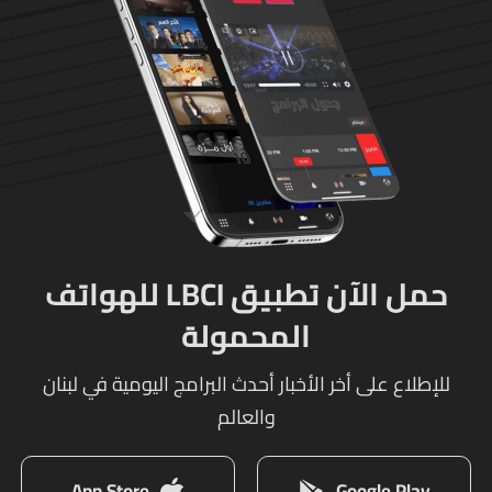
حمل الآن تطبيق LBCI للهواتف
المحمولة
للإطلاع على أخر الأخبار أحدث البرامج اليومية في لبنان
والعالم
App Store
Google Play