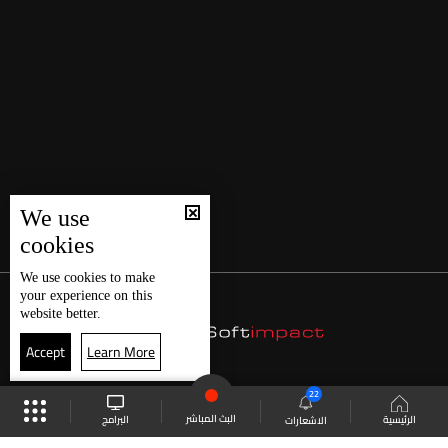
We use
cookies
We use
cookies
to make
your experience on this
website better.
Accept
Learn More
22
البث المباشر
البرامج
الرئيسية
الاشعارات
موقع البرامج
الجدول
البث المباشر