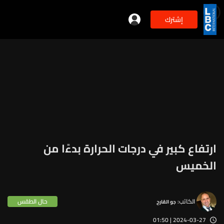
إشترك
min
2
ارتفاع كبير في درجات الحرارة بدءًا من
الخميس
الكاتب:
حال الطقس
جو القارح
2024-03-27 | 01:50