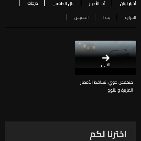
درجات
أخبار لبنان
آخر الأخبار
حال الطقس
الحرارة
بدءًا
الخميس
التالي
منخفض جويّ: تساقط الأمطار
الغزيرة والثلوج
اخترنا لكم