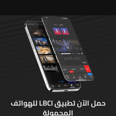
حمل الآن تطبيق LBCI للهواتف
المحمولة