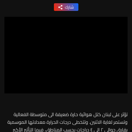
شارك
تؤثر على لبنان كتل هوائية حارة ضعيفة الى متوسطة الفعالية
وتستمر لغاية الاثنين. وتتخطى درجات الحرارة معدلاتها الموسمية
بفارق حوالي ٢ الى ٤ دراجات بحسب المناطق، فيما التأثير الأكبر