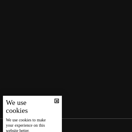
We use
cookies
We use
cookies
to make
your experience on this
website better.