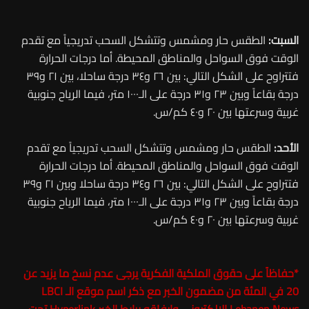
السبت:
الطقس حار ومشمس وتتشكل السحب تدريجياً مع تقدم
الوقت فوق السواحل والمناطق المحيطة. أما درجات الحرارة
فتتراوح على الشكل التالي: بين ٢٦ و٣٤ درجة ساحلا، بين ٢١ و٣٩
درجة بقاعاً وبين ٢٣ و٣١ درجة على الـ١٠٠٠ متر، فيما الرياح جنوبية
غربية وسرعتها بين ٢٠ و٤٠ كم/س.
الأحد:
الطقس حار ومشمس وتتشكل السحب تدريجياً مع تقدم
الوقت فوق السواحل والمناطق المحيطة. أما درجات الحرارة
فتتراوح على الشكل التالي: بين ٢٦ و٣٤ درجة ساحلا وبين ٢١ و٣٩
درجة بقاعاً وبين ٢٣ و٣١ درجة على الـ١٠٠٠ متر، فيما الرياح جنوبية
غربية وسرعتها بين ٢٠ و٤٠ كم/س.
*
حفاظاً على حقوق الملكية الفكرية يرجى عدم نسخ ما يزيد عن
20 في المئة من مضمون الخبر مع ذكر اسم موقع الـ
LBCI