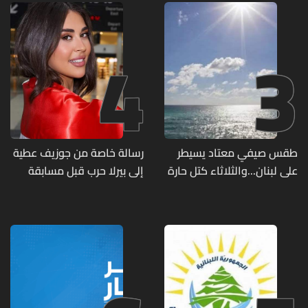
تحت الأرض
4
3
طقس صيفي معتاد يسيطر
رسالة خاصة من جوزيف عطية
على لبنان...والثلاثاء كتل حارة
إلى بيرلا حرب قبل مسابقة
ضعيفة الفعالية
ملكة جمال العالم... ماذا قال
لها؟ (صورة)