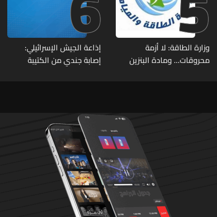
6
5
وزارة الطاقة: لا أزمة
إذاعة الجيش الإسرائيلي:
محروقات... ومادة البنزين
إصابة جندي من الكتيبة
متوفرة
الهندسية 607 بنيران قواتنا
في بلدة الطيري جنوبي لبنان