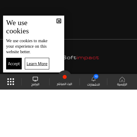
We use
cookies
We use
cookies
to make
your experience on this
website better.
Accept
Learn More
10
البث المباشر
البرامج
الرئيسية
الاشعارات
موقع البرامج
الجدول
البث المباشر
العودة للأعلى