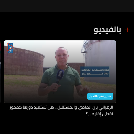
بالفيديو
تقارير نشرة الاخبار
الزهراني بين الماضي والمستقبل... هل تستعيد دورها كمحور
نفطي إقليمي؟