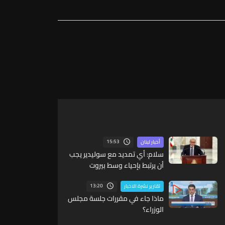
15:53
أخبار لبنان
سلام: أي تمديد مع سوليدير يجب
أن يرتبط بإحياء وسط بيروت
ومؤشرات أداء واضحة
13:20
تقارير نشرة الاخبار
ماذا جاء في مقررات جلسة مجلس
الوزراء؟