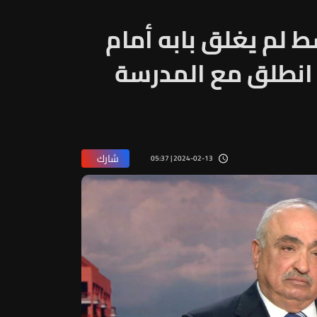
: بيت الوسط لم يغلق بابه أمام
ر انطلق مع المدرسة
شارك
2024-02-13 | 05:37