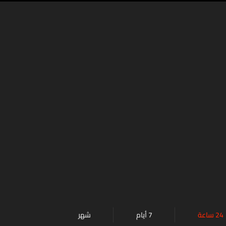
24 ساعة
7 أيام
شهر