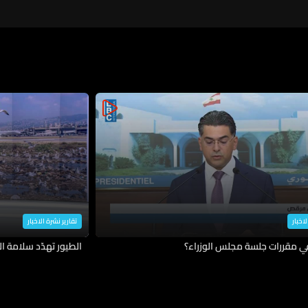
لاخبار
تقارير نشرة الاخبار
في مقررات جلسة مجلس الوزراء؟
الطيور تهدّد سلامة ال