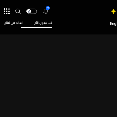
22
تشاهدون الآن
العالم في لبنان
Engl