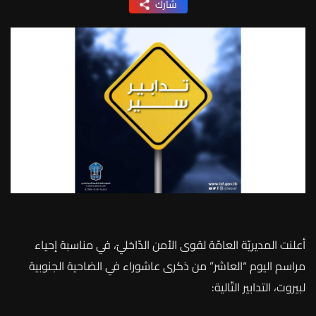
شارك
أعلنت المديريّة العامّة لقوى الأمن الدّاخليّ، في مناسبة إحياء
مراسم اليوم “العاشر” من ذكرى عاشوراء في الضاحية الجنوبية
لبيروت، التدابير التّالية: