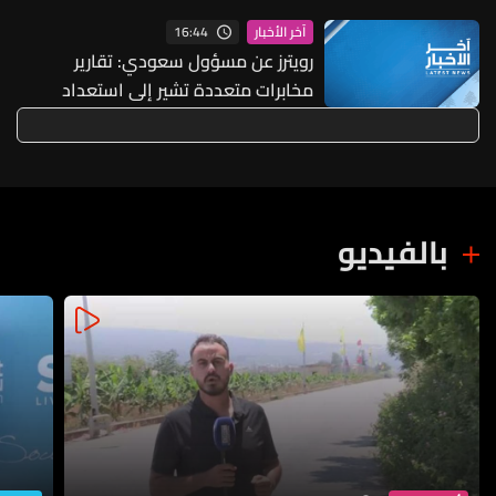
16:44
آخر الأخبار
رويترز عن مسؤول سعودي: تقارير
مخابرات متعددة تشير إلى استعداد
جماعات عراقية مسلحة لشن هجمات
وشيكة على السعودية بتوجيه من الحرس
الثوري الإيراني والتنسيق مع الحوثيين
بالفيديو