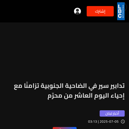
إشترك
min
2
تدابير سير في الضاحية الجنوبية تزامنًا مع
إحياء اليوم العاشر من محرّم
أخبار لبنان
2025-07-05 | 03:13