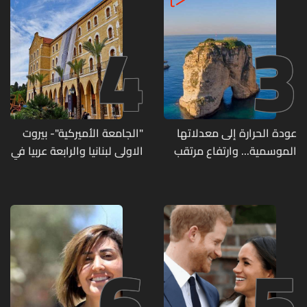
4
3
عودة الحرارة إلى معدلاتها
"الجامعة الأميركية"- بيروت
الموسمية... وارتفاع مرتقب
الاولى لبنانيا والرابعة عربيا في
مطلع الأسبوع المقبل
تصنيف UNIRANKS للعام
2027
6
5