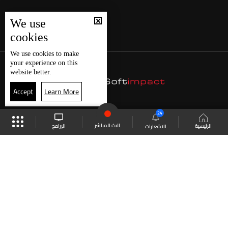
We use
cookies
We use
cookies
to make
your experience on this
website better.
Accept
Learn More
24
البث المباشر
البرامج
الرئيسية
الاشعارات
موقع البرامج
الجدول
البث المباشر
العودة للأعلى
انضم الى ملايين المتابعين