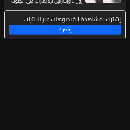
زون… وإسرائيل تردّ بغاراتٍ على الجنوب
إشترك لمشاهدة الفيديوهات عبر الانترنت
إشترك