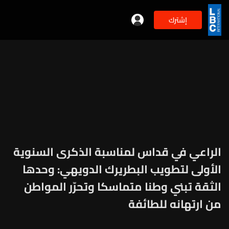
إشترك
الراعي في قداس لمناسبة الذكرى السنوية
الأولى لتطويب البطريرك الدويهي: وحدها
الثقة تبني وطنا متماسكا وتحرّر المواطن
من ارتهانه للطائفة