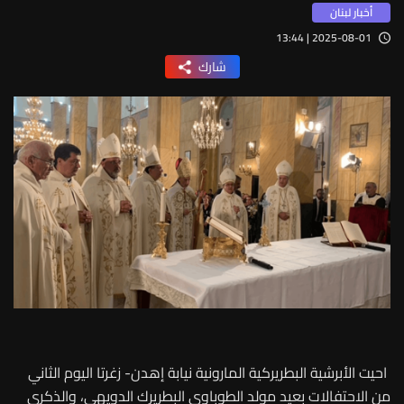
أخبار لبنان
2025-08-01 | 13:44
شارك
احيت الأبرشية البطريركية المارونية نيابة إهدن- زغرتا اليوم الثاني
من الاحتفالات بعيد مولد الطوباوي البطريرك الدويهي، والذكرى