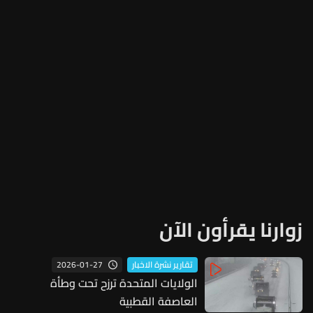
زوارنا يقرأون الآن
2026-01-27
تقارير نشرة الاخبار
الولايات المتحدة ترزح تحت وطأة
العاصفة القطبية