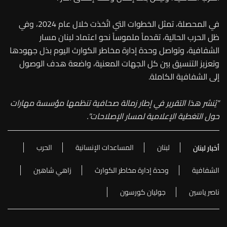
في المحصلة، تمثل الخطوات التي اتُخذت خلال عام 2024، وفي
ظل الحرب الحالية، تقدماً ملموساً نحو اعتماد لبنان مسار
الشفافية، وتواصل وحدة إدارة مخاطر الكوارث اليوم بذل جهودها
وتعزيز التنسيق بين كل الجهات المعنية، واضعة هدف الوصول
إلى الشفافية الكاملة.
"يُنشر هذا التقرير في إطار زمالة صحافية تنظمها مؤسسة مهارات
حول التغطية الإعلامية لمسار الإصلاحات".
لبنان
المساعدات الإنسانية
الحرب
أخبار لبنان
الشفافية
وحدة إدارة مخاطر الكوارث
زاهي شاهين
ناصر ياسين
جوليان كورسون