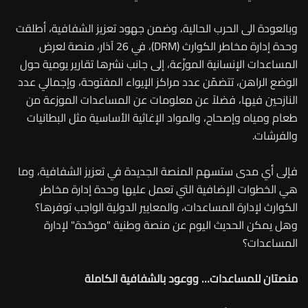
وبالعودة الى الحرب الحالية، وضمن جهود تعزيز الشفافية، أطلقت
وحدة إدارة مخاطر الكوارث (DRM)، في 26 آذار، منصة لعرض
المساعدات الإنسانية الموزّعة، إلى جانب نشرها تقارير يومية حول
الوضع الراهن، تتضمّن عدد مراكز الإيواء المفتوحة، وإجمالي عدد
النازحين فيها، فضلاً عن معلومات عن المساعدات الموزعة من
طعام ومياه وإصحاح، والمواد الإغاثية الأساسية مثل البطانيات
والفرشات.
فإلى أي مدى ستسهم المنصة الجديدة في تعزيز الشفافية، وما
هي الخطوات الإضافية التي تعمل عليها وحدة إدارة مخاطر
الكوارث لإدارة المساعدات، والمعايير الدولية الواجب توفرها؟
وهل يمكن الحديث اليوم عن منصة وطنية "موحّدة" لإدارة
المساعدات؟
منصتان للمساعدات… ووعود بالشفافية الكاملة