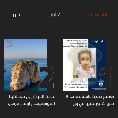
24 ساعة
7 أيام
شهر
2
1
تعميم صورة طفلة عمرها 5
عودة الحرارة إلى معدلاتها
سنوات عُثِرَ عليها في برج
الموسمية... وارتفاع مرتقب
حمود
مطلع الأسبوع المقبل