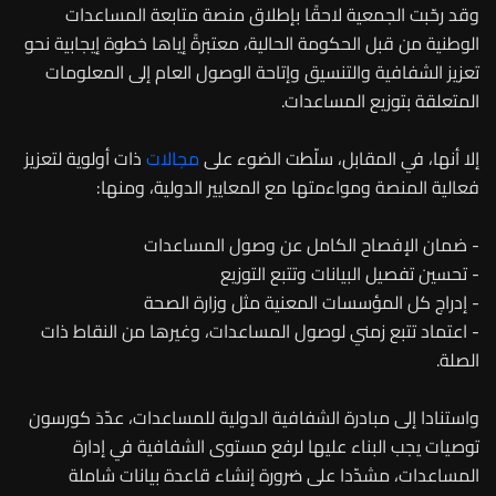
وقد رحّبت الجمعية لاحقًا بإطلاق منصة متابعة المساعدات
الوطنية من قبل الحكومة الحالية، معتبرةً إياها خطوة إيجابية نحو
تعزيز الشفافية والتنسيق وإتاحة الوصول العام إلى المعلومات
المتعلقة بتوزيع المساعدات.
إلا أنها، في المقابل، سلّطت الضوء على
مجالات
ذات أولوية لتعزيز
فعالية المنصة ومواءمتها مع المعايير الدولية، ومنها:
- ضمان الإفصاح الكامل عن وصول المساعدات
- تحسين تفصيل البيانات وتتبع التوزيع
- إدراج كل المؤسسات المعنية مثل وزارة الصحة
- اعتماد تتبع زمني لوصول المساعدات، وغيرها من النقاط ذات
الصلة.
واستنادا إلى مبادرة الشفافية الدولية للمساعدات، عدّدَ كورسون
توصيات يجب البناء عليها لرفع مستوى الشفافية في إدارة
المساعدات، مشدّدا على ضرورة إنشاء قاعدة بيانات شاملة