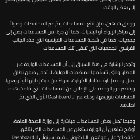
إلى بعض الوقت.
ووفق شاهين، فإن تتبّع المساعدات يتمّ عبر المحافظات وصولاً
إلى مراكز الإيواء أو البلديات، كما أن جزءًا من المساعدات يصل إلى
جمعيات، كما في شحنة المساعدات الفرنسية التي حدّد الجانب
الفرنسي الجمعيات التي تتلقى تلك المساعدات.
وتجدر الإشارة في هذا السياق إلى أن المساعدات الواردة عبر
المطار، والتي تتسلّمها المنظمات الدولية، لا تدخل ضمن نطاق
عمل وحدة إدارة مخاطر الكوارث، سواءً من حيث إدارتها أو توزيعها.
ويقتصر دور الوحدة على الإعلان عن المساعدات التي قامت هذه
المنظمات بتوزيعها، وذلك عبر الـ Dashboard الأول الذي تمّ
اطلاقه.
وفيما تصل بعض المساعدات مباشرة إلى وزارة الصحة العامة،
أوضح شاهين أن الوزارة ستعلن عن المساعدات التي تتلقّها
"كقطاع" على موقعها الإلكتروني، فيما سيتولّى الـDashboard