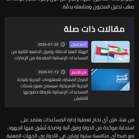
صعّب تحليل المخزون ومتابعته بدقّة.
مقالات ذات صلة
2026-07-20
أخبار لبنان
الهيئة العليا للاغاثة: وصول الدفعة الثانية من
المساعدات الإنسانية المقدمة من الإمارات
2026-07-13
آخر الأخبار
المركز المشترك للمعلومات البحرية بقيادة
البحرية الأمريكية: سيسمح بعبور شحنات
المساعدات الإنسانية شريطة خضوعها
للتفتيش
من هنا، فإن أي نجاح لعملية إدارة المساعدات يعتمد على
استجابة موحّدة من الدولة وفق آلية واضحة تُنسّق فيها الجهود،
مع ضبط أي منافسة سلبية وتباين في الأدوار بين الجهات المعنية.