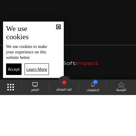
We use
cookies
We use
cookies
to make
your experience on this
website better.
Accept
Learn More
25
البث المباشر
البرامج
الرئيسية
الاشعارات
موقع البرامج
الجدول
البث المباشر
العودة للأعلى