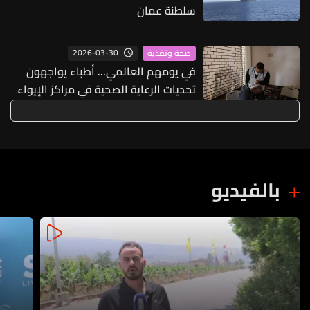
سلطنة عمان
2026-03-30
صحة وتغذية
في يومهم العالمي... أطباء يواجهون
تحديات الرعاية الصحية في مراكز الإيواء
اللبنانية
بالفيديو