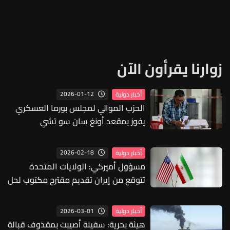
زوارنا يقرأون الآن
2026-01-12
أخبار دولية
الحزب الموالي لمجلس بورما العسكري
يفوز بمقعد أونغ سان سو تشي
2026-02-18
أخبار دولية
مسؤول أميركي: الولايات المتحدة
تتوقع من إيران تقديم مقترح مكتوب لحل
الأزمة معها
2026-03-01
أخبار دولية
هيئة بحرية: سفينة أصيبت بمقذوف قبالة