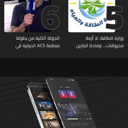
6
5
وزارة الطاقة: لا أزمة
الجولة الثانية من بطولة
محروقات... ومادة البنزين
منظمة ACS الدولية في
متوفرة
الكيك بوكسينغ