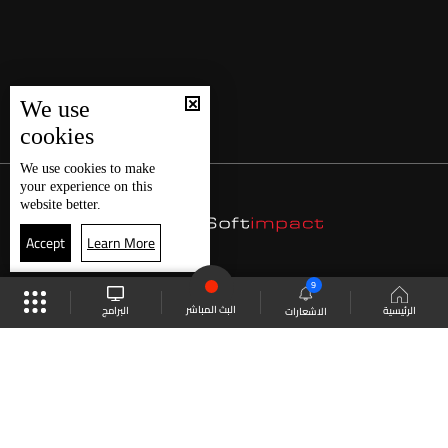
We use
cookies
We use
cookies
to make
your experience on this
website better.
Accept
Learn More
9
البث المباشر
البرامج
الرئيسية
الاشعارات
موقع البرامج
الجدول
البث المباشر
العودة للأعلى