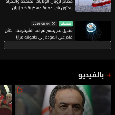
مصادر لرويترز: الولايات المتحدة والأكراد
يبحثون شن عملية عسكرية ضد إيران
2026-08-04
منوعات
قنديل بحر يكسر قواعد الشيخوخة… كائن
قادر على العودة إلى طفولته مرارًا
بالفيديو