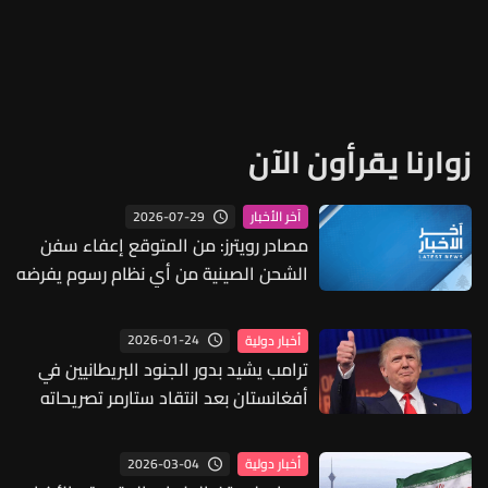
زوارنا يقرأون الآن
2026-07-29
آخر الأخبار
مصادر رويترز: من المتوقع إعفاء سفن
الشحن الصينية من أي نظام رسوم يفرضه
الحوثيون
2026-01-24
أخبار دولية
ترامب يشيد بدور الجنود البريطانيين في
أفغانستان بعد انتقاد ستارمر تصريحاته
2026-03-04
أخبار دولية