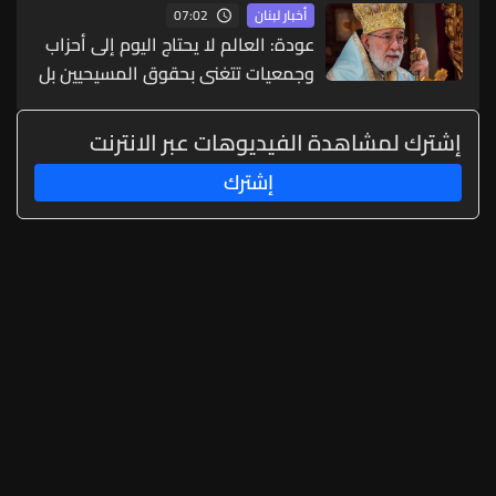
07:02
أخبار لبنان
وأوروبا
عودة: العالم لا يحتاج اليوم إلى أحزاب
وجمعيات تتغنى بحقوق المسيحيين بل
إلى مسؤولين وقادة
إشترك لمشاهدة الفيديوهات عبر الانترنت
إشترك