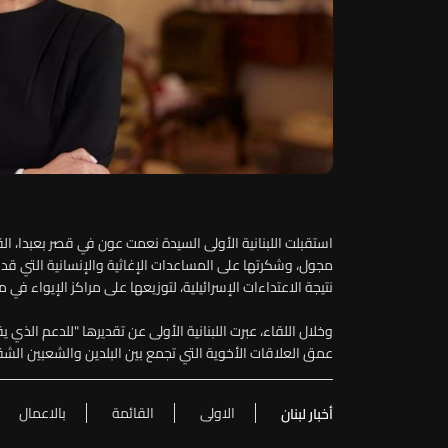
استقبلت اللبنانية الأولى السيدة نعمت عون في قصر بعبدا، ال
مجول، وشكرتها على المساعدات الإغاثية والإنسانية التي قدمت
نتيجة الاعتداءات الإسرائيلية، لتوزيعها على مراكز الإيواء في م
وخلال اللقاء، عبرت اللبنانية الأولى عن تقديرها "للدعم الذ
عمق العلاقات الأخوية التي تجمع بين البلدين والشعبين الشق
الاولى
القائمة
بالاعمال
أخبار لبنان