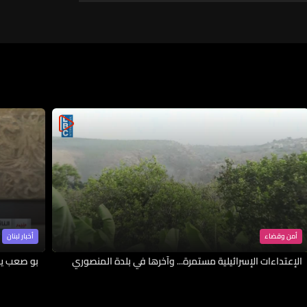
أمن وقضاء
أخبار لبنان
الإعتداءات الإسرائيلية مستمرة... وآخرها في بلدة المنصوري
بو صعب يك