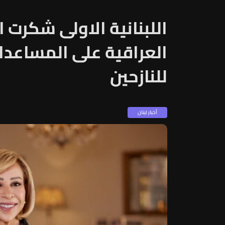
اللبنانية الاولى شكرت ا
العراقية على المساعدات
للنازحين
أخبار لبنان