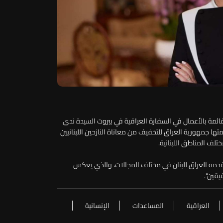
قائمة بالأعمال في السفارة العراقية في بيروت السيدة ندى
ها جمهورية العراق للتخفيف من معاناة النازحين اللبنانيين
ختلف المناطق اللبنانية.
ي يقدمه العراق للبنان في مختلف المجالات، والذي يعكس
يقين".
العراقية
المساعدات
الإنسانية