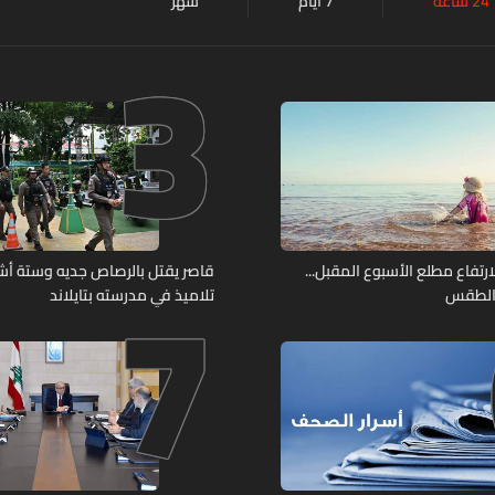
24 ساعة
7 أيام
شهر
3
7
لارتفاع مطلع الأسبوع المقبل...
قاصر يقتل بالرصاص جديه وستة أ
 الطقس
تلاميذ في مدرسته بتايلاند