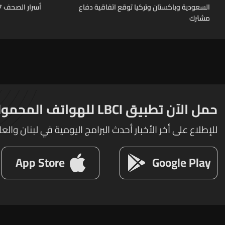
السعودية وباكستان وتركيا توقع اتفاقية دفاع
أسرار الصحف 7-8-2026
مشترك
حمل الآن تطبيق LBCI للهواتف المحمولة
للإطلاع على أخر الأخبار أحدث البرامج اليومية في لبنان والعا
App Store
Google Play