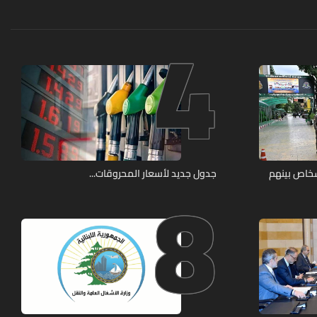
4
8
شخاص بينهم
جدول جديد لأسعار المحروقات...