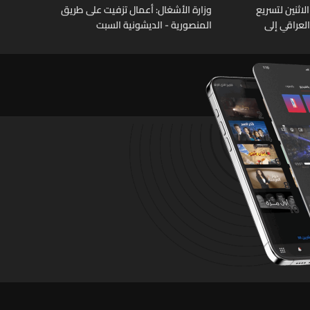
كومي الاثنين لتسريع
وزارة الأشغال: أعمال تزفيت على طريق
لعراقي إلى
المنصورية - الديشونية السبت