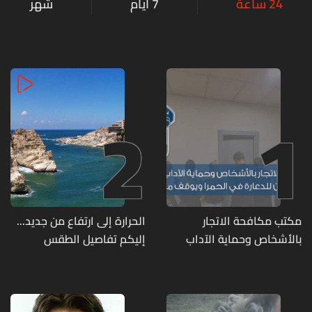
24 ساعة
7 أيام
شهر
2
1
مكتب مكافحة الاتجار
الحرارة إلى ارتفاع من جديد...
بالأشخاص وحماية الآداب
إليكم تفاصيل الطقس
يفكّك شبكتين منظّمتين
للدعارة في الحمرا ويوقف
متورطين