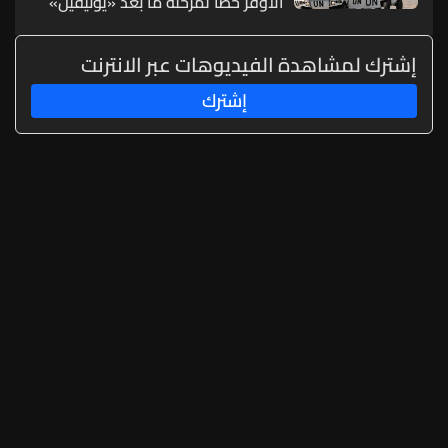
الأوفر حظاً لمرحلة ما بعد «يونيفيل»
(الشرق الأوسط)
إشترك لمشاهدة الفيديوهات عبر الانترنت
إشترك