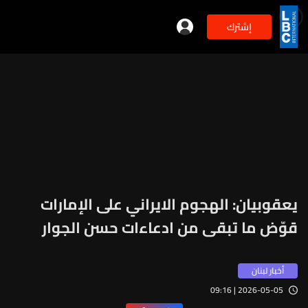
إشترك
min
2
يعقوبيان: الهجوم الايراني على الإمارات
قوّض ما تبقى من ادعاءات حسن الجوار
أخبار لبنان
2026-05-05 | 09:16