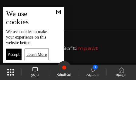
We use
cookies
We use
cookies
to make
your experience on this
website better.
Accept
Learn More
3
البث المباشر
البرامج
الرئيسية
الاشعارات
موقع البرامج
الجدول
البث المباشر
العودة للأعلى
انضم الى ملايين المتابعين