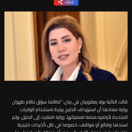
شارك
قالت النائبة بولا يعقوبيان في بيان: "لطالما سوّق نظام طهران
رواية مفادها أن استهداف الخليج يرتبط باستخدام الولايات
المتحدة لأراضيه منصة لعملياتها. رواية افتقرت إلى الدليل، ولم
تسندها وقائع أو مواقف، خصوصا في ظل تأكيدات خليجية