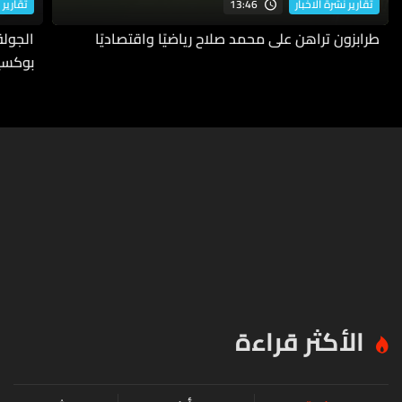
13:46
تقارير نشرة الاخبار
تقارير 
طرابزون تراهن على محمد صلاح رياضيًا واقتصاديًا
بوكسي
الأكثر قراءة