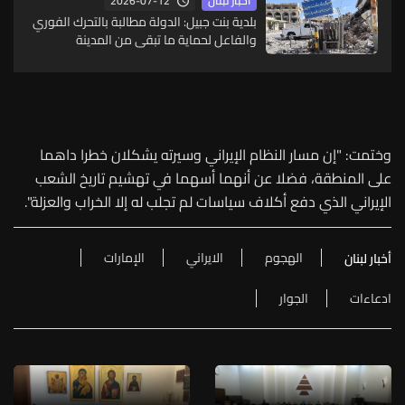
2026-07-12
أخبار لبنان
بلدية بنت جبيل: الدولة مطالبة بالتحرك الفوري
والفاعل لحماية ما تبقى من المدينة
وختمت: "إن مسار النظام الإيراني وسيرته يشكلان خطرا داهما
على المنطقة، فضلا عن أنهما أسهما في تهشيم تاريخ الشعب
الإيراني الذي دفع أكلاف سياسات لم تجلب له إلا الخراب والعزلة".
الهجوم
الايراني
الإمارات
أخبار لبنان
ادعاءات
الجوار