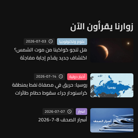
زوارنا يقرأون الآن
2026-07-03
علوم وتكنولوجيا
هل تنجو كواكبنا من موت الشمس؟
اكتشاف جديد يقدّم إجابة مفاجئة
2026-07-14
أخبار دولية
روسيا: حريق في مصفاة نفط بمنطقة
كراسنودار جراء سقوط حطام طائرات
مسيرة
2026-07-07
اسرار
أسرار الصحف 8-7-2026