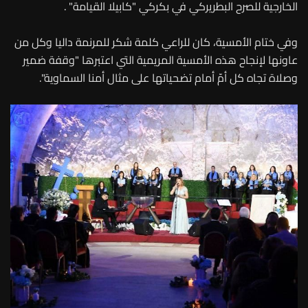
الخارجية للصرح البطريركي في بكركي "كابيلا القيامة" .
وفي ختام الأمسية، كان للراعي كلمة شكر للمرنمة داليا وكل من
عاونها لإنجاح هذه الأمسية المريمية التي اعتبرها "وقفة ضمير
وصلاة تجاه كل أمّ أمام تضحياتها على مثال أمنا السماوية".