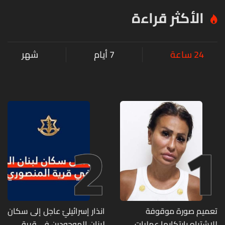
الأكثر قراءة
24 ساعة
7 أيام
شهر
2
1
تعميم صورة موقوفة
انذار إسرائيليّ عاجل إلى سكان
للاشتباه بارتكابها عمليات
لبنان الموجودين في قرية