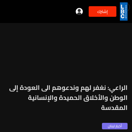
إشترك
min
2
الراعي: نغفر لهم وندعوهم الى العودة إلى
الوطن والأخلاق الحميدة والإنسانية
المقدسة
أخبار لبنان