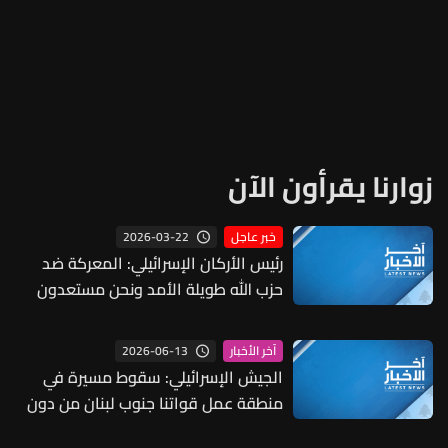
زوارنا يقرأون الآن
2026-03-22
خبر عاجل
رئيس الأركان الإسرائيلي: المعركة ضد
حزب الله طويلة الأمد ونحن مستعدون
لها
2026-06-13
آخر الأخبار
الجيش الإسرائيلي: سقوط مسيرة في
منطقة عمل قواتنا جنوب لبنان من دون
وقوع إصابات