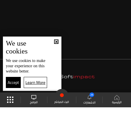
We use
cookies
We use
cookies
to make
your experience on this
website better.
Accept
Learn More
26
البث المباشر
البرامج
الرئيسية
الاشعارات
موقع البرامج
الجدول
البث المباشر
العودة للأعلى