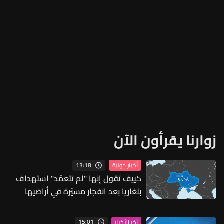
زوارنا يقرأون الآن
13:18
أخبار دولية
كييف تقول إنها "لم تتعمّد" استهداف
بلغاريا بعد انفجار مسيّرة في أراضيها
15:01
آخر الأخبار