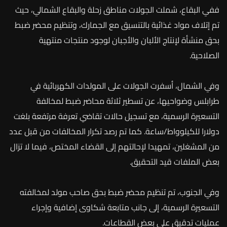
ففي البقاع، شملت الجولات مناطق زحلة والبقاع الشمالي، حيث
تم إتلاف مواد غذائية بالتنسيق مع الجمارك، وتنظيم محضر ضبط
بحق منشأة لإنتاج الألبان والأجبان لوجود منتجات منتهية
الصلاحية.
وفي الشمال، أسفرت الجولات على المولدات الكهربائية في
طرابلس وضواحيها، عن تسطير ثلاثة محاضر ضبط لمخالفة
التسعيرة الرسمية، مع تسجيل حالات تقاضي تعرفة مرتفعة بلغت
دولارا للكيلوواط/ساعة. كما تم رصد تكرار المخالفات من قبل عدد
من المشغلين، تمهيدا لإحالتهم إلى القضاء المختص، فيما لا تزال
بعض الملفات قيد التحقيق.
وفي الجنوب، تم تنظيم محضر ضبط بحق صاحب مولد لمخالفته
التسعيرة الرسمية، إلى جانب متابعة شكاوى إضافية وإجراء
عمليات تدقيق على بعض القطاعات.