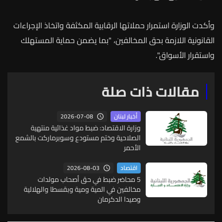
وأكدت
الوزارة
استمرار
حملاتها
الرقابية
المكثفة
واتخاذ
الإجراءات
القانونية
اللازمة
بحق
المخالفين،
"
بما
يضمن
حماية
المستهلك
واستقرار
الأسواق
".
مقالات ذات صلة
2026-07-08
أخبار لبنان
وزارة الاقتصاد: ضبط مواد غذائية منتهية
الصلاحية وختم مستودع وسوبرماركت بالشمع
الأحمر
2026-08-03
اقتصاد
5 محاضر ضبط في حق أصحاب مولدات
مخالفين في المية ومية وبقسطا والهلالية
وصيدا الدكرمان