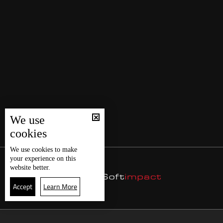
We use
cookies
We use
cookies
to make
your experience on this
website better.
Accept
Learn More
4
البث المباشر
البرامج
الرئيسية