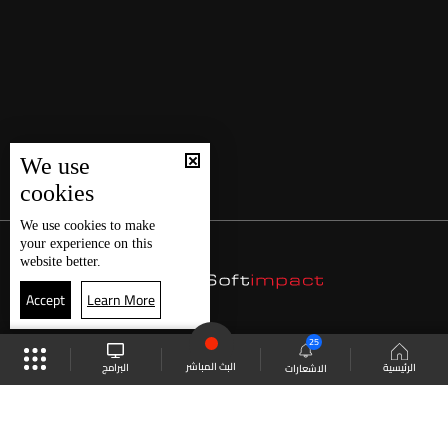
We use
cookies
We use
cookies
to make
your experience on this
website better.
Accept
Learn More
25
البث المباشر
البرامج
الرئيسية
الاشعارات
موقع البرامج
الجدول
البث المباشر