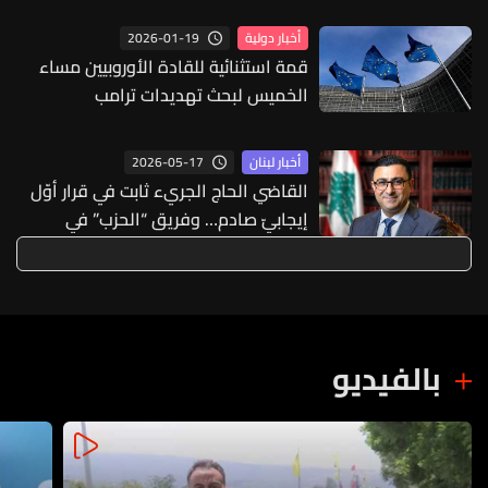
2026-01-19
أخبار دولية
قمة استثنائية للقادة الأوروبيين مساء
الخميس لبحث تهديدات ترامب
2026-05-17
أخبار لبنان
القاضي الحاج الجريء ثابت في قرار أوّل
إيجابيّ صادم… وفريق “الحزب” في
سياسته المعتادة: تخوينات واتهمات
بالفيديو