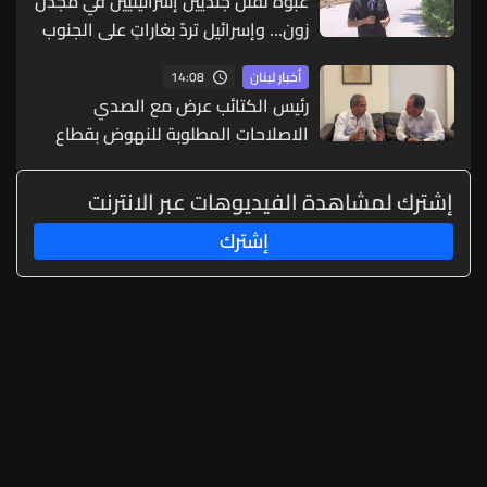
عبوةٌ تقتل جنديين إسرائيليين في مجدل
زون… وإسرائيل تردّ بغاراتٍ على الجنوب
14:08
أخبار لبنان
رئيس الكتائب عرض مع الصدي
الاصلاحات المطلوبة للنهوض بقطاع
الكهرباء
إشترك لمشاهدة الفيديوهات عبر الانترنت
إشترك