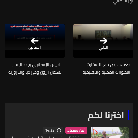
نهر الليطاني
التالي
السابق
جعجع عرض مع بلاسخارت
الجيش الإسرائيلي يجدد الإنذار
التطورات المحلية والاقليمية
لسكان ارزون وطير دبا والبازورية
والحوش
اخترنا لكم
14:32
أمن وقضاء