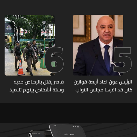
6
5
الرئيس عون اعاد أربعة قوانين
قاصر يقتل بالرصاص جديه
كان قد اقرها مجلس النواب
وستة أشخاص بينهم تلاميذ
لاعادة النظر فيها
في مدرسته بتايلاند