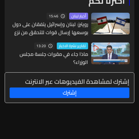
اخترنا لكم
15:46
أخبار لبنان
رويترز: لبنان وإسرائيل يتفقان على دول
بوسعها إرسال قوات للتحقق من نزع
سلاح حزب الله
13:20
تقارير نشرة الاخبار
ماذا جاء في مقررات جلسة مجلس
الوزراء؟
إشترك لمشاهدة الفيديوهات عبر الانترنت
إشترك