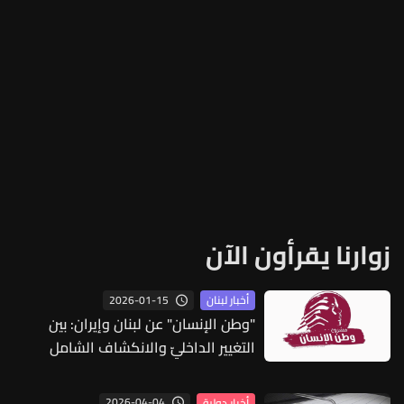
زوارنا يقرأون الآن
2026-01-15
أخبار لبنان
"وطن الإنسان" عن لبنان وإيران: بين
التغيير الداخليّ والانكشاف الشامل
2026-04-04
أخبار دولية