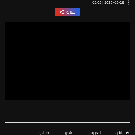
2026-05-28 | 05:05
شارك
العريف
الشهيد
صالح:
أخبار لبنان