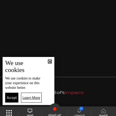
We use
cookies
We use
cookies
to make
your experience on this
website better.
Accept
Learn More
22
البث المباشر
البرامج
الرئيسية
الاشعارات