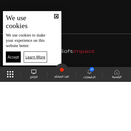
We use
cookies
We use
cookies
to make
your experience on this
website better.
Accept
Learn More
30
البث المباشر
البرامج
الرئيسية
الاشعارات
موقع البرامج
الجدول
البث المباشر
العودة للأعلى
انضم الى ملايين المتابعين