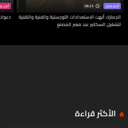
08:23
أخبار لبنان
أمن و
الجمارك أنهت الاستعدادات اللوجستية والفنية والتقنية
دعوات 
لتشغيل السكانير عند معبر المصنع
الأكثر قراءة