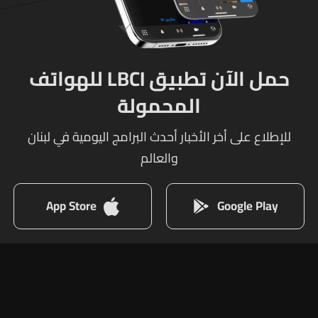
حمل الآن تطبيق LBCI للهواتف
المحمولة
للإطلاع على أخر الأخبار أحدث البرامج اليومية في لبنان
والعالم
App Store
Google Play