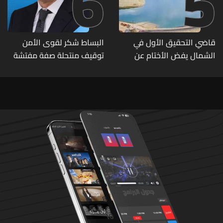
6
5
قاضي التحقيق الأول في
البساط شكر لقوى الأمن
الشمال يفض الأختام عن
توقيف منتحلة صفة مفتشة
مشروع سد المسيلحة
في وزارة الاقتصاد: أي زيارات
تفتيشية تقوم بها الوزارة تتم
حصراً عبر المفتشين الرسميين