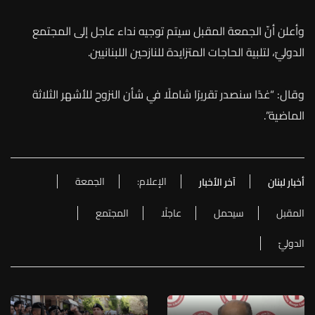
وأعلن أنّ الجمعة المقبل سيتم توجيه نداء عاجل إلى المجتمع
الدوليّ، لتلبية الحاجات المتزايدة للنازحين اللبنانيين.
وقال: “غدًا سنصدر تقريرًا شاملًا في شأن النزوح للأشهر الثلاثة
الماضية”.
الإعلام:
الجمعة
أخبار لبنان
آخر الأخبار
المقبل
سيحمل
عاجلًا
المجتمع
الدوليّ