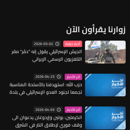
زوارنا يقرأون الآن
2026-03-02
أخبار دولية
الجيش الإسرائيلي يقول إنه "دمّر" مقر
التلفزيون الرسمي الإيراني
2026-04-23
آخر الأخبار
حزب الله: استهدفنا بالأسلحة المناسبة
تجمعا لجنود العدو الإسرائيلي في بلدة
الطيبة جنوبي لبنان
2026-04-03
آخر الأخبار
الكرملين: بوتين وإردوغان يدعوان الى
وقف فوري لإطلاق النار في الشرق