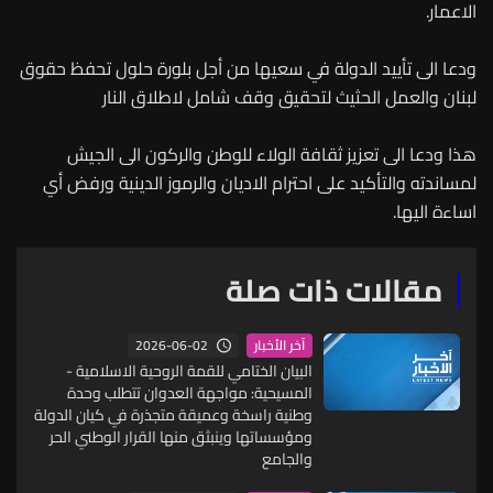
الاعمار.
ودعا الى تأييد الدولة في سعيها من أجل بلورة حلول تحفظ حقوق
لبنان والعمل الحثيث لتحقيق وقف شامل لاطلاق النار
هذا ودعا الى تعزيز ثقافة الولاء للوطن والركون الى الجيش
لمساندته والتأكيد على احترام الاديان والرموز الدينية ورفض أي
اساءة اليها.
مقالات ذات صلة
2026-06-02
آخر الأخبار
البيان الختامي للقمة الروحية الاسلامية -
المسيحية: مواجهة العدوان تتطلب وحدة
وطنية راسخة وعميقة متجذرة في كيان الدولة
ومؤسساتها وينبثق منها القرار الوطني الحر
والجامع