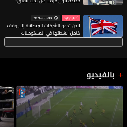
جديدة لأول مرة… هل يجب القلق؟
2026-06-09
أخبار دولية
لندن تدعو الشركات البريطانية إلى وقف
كامل أنشطتها في المستوطنات
الإسرائيلية بالضفة الغربية المحتلة
بالفيديو