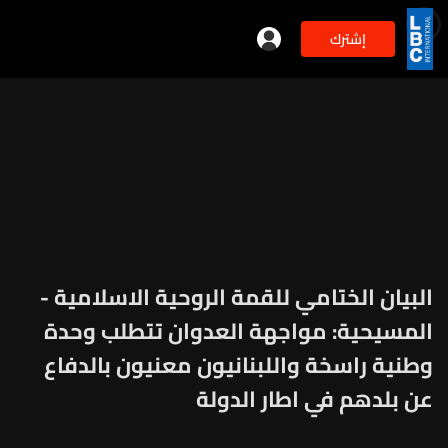
إشترك
البيان الختامي للقمة الروحية الاسلامية -
المسيحية: مواجهة العدوان تتطلب وحدة
وطنية راسخة واللبنانيون معنيون بالدفاع
عن بلدهم في اطار الدولة