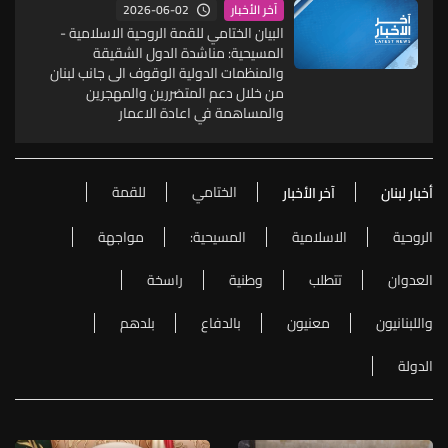
2026-06-02
آخر الأخبار
البيان الختامي للقمة الروحية الاسلامية -
المسيحية: مناشدة الدول الشقيقة
والمنظمات الدولية الوقوف الى جانب لبنان
من خلال دعم المتضررين والمهجرين
والمساهمة في اعادة الاعمار
الختامي
للقمة
أخبار لبنان
آخر الأخبار
الروحية
الاسلامية
المسيحية:
مواجهة
العدوان
تتطلب
وطنية
راسخة
واللبنانيون
معنيون
بالدفاع
بلدهم
الدولة