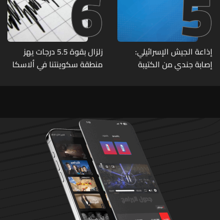
6
5
إذاعة الجيش الإسرائيلي:
زلزال بقوة 5.5 درجات يهز
إصابة جندي من الكتيبة
منطقة سكوينتنا في ألاسكا
الهندسية 607 بنيران قواتنا
في بلدة الطيري جنوبي لبنان