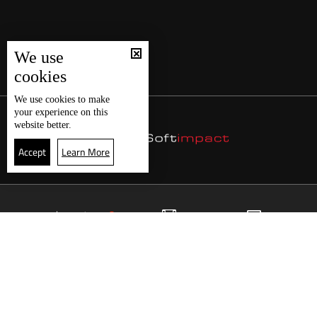
We use
cookies
We use
cookies
to make
your experience on this
website better.
Accept
Learn More
3
البث المباشر
البرامج
الرئيسية
موقع البرامج
الجدول
البث المباشر
العودة للأعلى