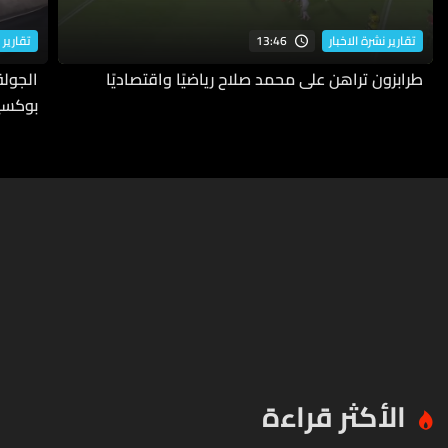
13:46
تقارير نشرة الاخبار
تقارير 
طرابزون تراهن على محمد صلاح رياضيًا واقتصاديًا
بوكسي
الأكثر قراءة