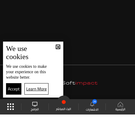
We use
cookies
We use
cookies
to make
your experience on this
website better.
Accept
Learn More
26
البث المباشر
البرامج
الرئيسية
الاشعارات
موقع البرامج
الجدول
البث المباشر