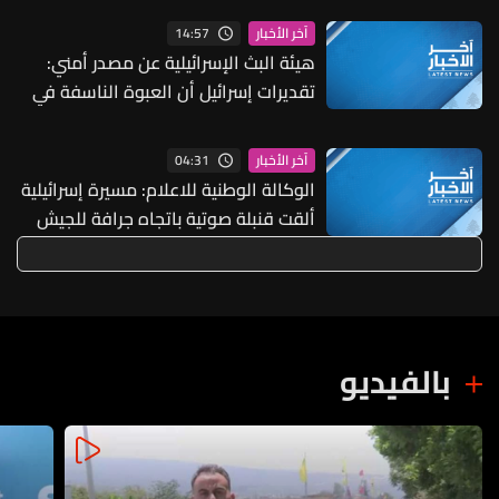
زون
14:57
آخر الأخبار
هيئة البث الإسرائيلية عن مصدر أمني:
تقديرات إسرائيل أن العبوة الناسفة في
مجدل زون زرعت قبل وقف إطلاق النار
04:31
آخر الأخبار
الوكالة الوطنية للاعلام: مسيرة إسرائيلية
ألقت قنبلة صوتية باتجاه جرافة للجيش
أثناء عملها على فتح طريق بلدة
المنصوري
بالفيديو