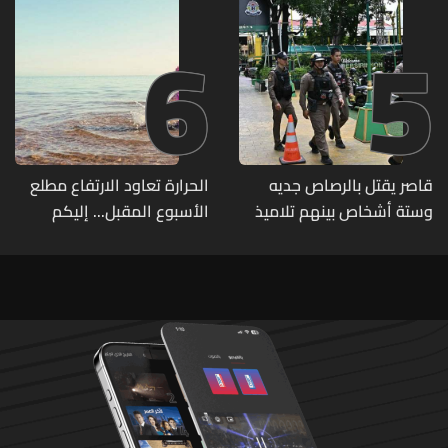
6
5
قاصر يقتل بالرصاص جديه
الحرارة تعاود الارتفاع مطلع
وستة أشخاص بينهم تلاميذ
الأسبوع المقبل... إليكم
في مدرسته بتايلاند
تفاصيل الطقس