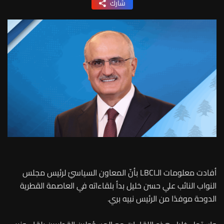
شارك
أفادت معلومات الـLBCI بأنّ المعاون السياسيّ لرئيس مجلس
النواب النائب علي حسن خليل بدأ بلقاءاته في العاصمة القطرية
الدوحة موفدًا من الرئيس نبيه بري.