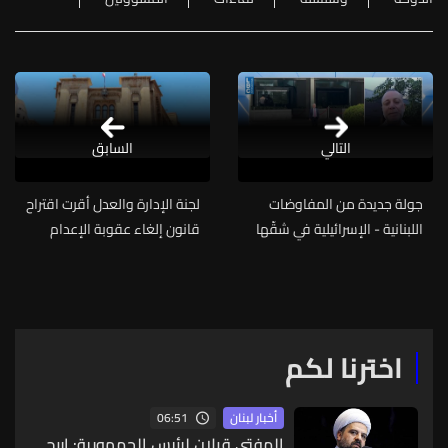
التالي
السابق
جولة جديدة من المفاوضات
لجنة الإدارة والعدل أقرت اقتراح
اللبنانية - الإسرائيلية في شقّها
قانون إلغاء عقوبة الإعدام
السياسيّ تنطلق اليوم...
معدلًا
اخترنا لكم
06:51
أخبار لبنان
المفتي قبلان لرئيس الجمهورية: اربح