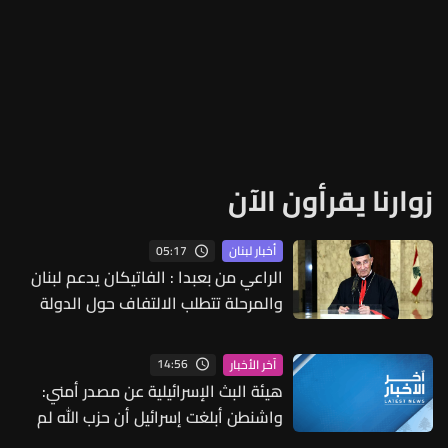
زوارنا يقرأون الآن
05:17
أخبار لبنان
الراعي من بعبدا : الفاتيكان يدعم لبنان
والمرحلة تتطلب الالتفاف حول الدولة
ومؤسساتها
14:56
آخر الأخبار
هيئة البث الإسرائيلية عن مصدر أمني:
واشنطن أبلغت إسرائيل أن حزب الله لم
يخرق وقف إطلاق النار أمس في مجدل