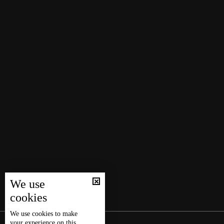
We use
cookies
We use
cookies
to make
your experience on this