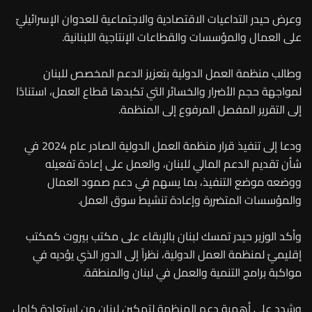
وعرض حيدر التداعيات الاقتصادية والاجتماعية للعدوان الإسرائيليّ
على العمال والمؤسسات والقطاعات الإنتاجية اللبنانية.
وطالب منظمة العمل الدولية بتعزيز الدعم المخصص للبنان
لمواجهة حجم الأضرار والخسائر التي تكبدها قطاع العمل، استنادًا
إلى التقرير المفصل المرفوع إلى المنظمة.
ودعا إلى تنفيذ قرار منظمة العمل الدولية الصادر عام 2024 في
شأن تقديم الدعم المالي للبنان، والعمل على إعادة تفعيله
ووضعه موضع التنفيذ، بما يسهم في دعم صمود العمال
والمؤسسات المتضررة وإعادة تنشيط سوق العمل.
وأكد الوزير حيدر تمسك لبنان بالإبقاء على مكتب بيروت كمكتب
إقليميّ لمنظمة العمل الدولية، نظراً إلى الدور الذي يؤديه في
مواكبة برامج التنمية والعمل في لبنان والمنطقة.
وشدد على أهمية دعم المنظمة لتمكين لبنان من استعادة كامل