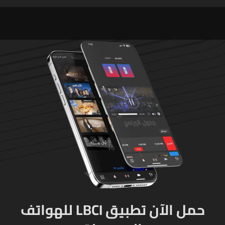
لوقف إطلاق النار
حمل الآن تطبيق LBCI للهواتف