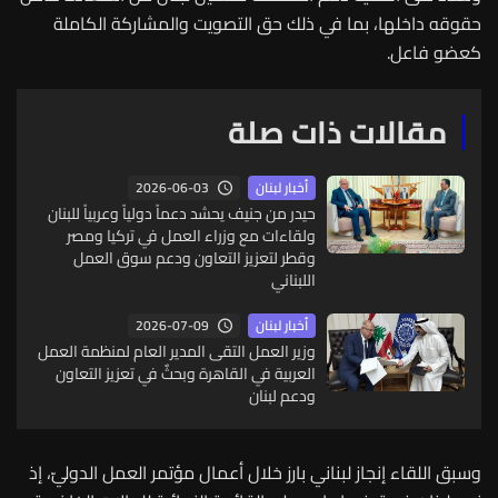
حقوقه داخلها، بما في ذلك حق التصويت والمشاركة الكاملة
كعضو فاعل.
مقالات ذات صلة
2026-06-03
أخبار لبنان
حيدر من جنيف يحشد دعماً دولياً وعربياً للبنان
ولقاءات مع وزراء العمل في تركيا ومصر
وقطر لتعزيز التعاون ودعم سوق العمل
اللبناني
2026-07-09
أخبار لبنان
وزير العمل التقى المدير العام لمنظمة العمل
العربية في القاهرة وبحثٌ في تعزيز التعاون
ودعم لبنان
وسبق اللقاء إنجاز لبناني بارز خلال أعمال مؤتمر العمل الدوليّ، إذ