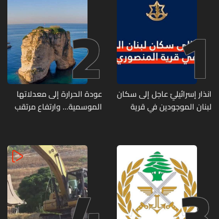
2
1
انذار إسرائيليّ عاجل إلى سكان
عودة الحرارة إلى معدلاتها
لبنان الموجودين في قرية
الموسمية... وارتفاع مرتقب
المنصوري
مطلع الأسبوع المقبل
4
3