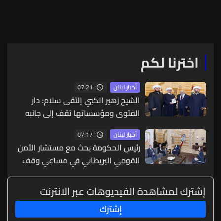
والمفاوضات هي الخيار الأقل
الحوكمة والفساد": الحكومة
كلفة
ملتزمة بالمضي في تنفيذ
الإصلاحات
اخترنا لكم
07:21
أخبار لبنان
الشيخ زهير الكبي إلتقى سلام: دار
الفتوى ومؤسساتها تقف إلى جانبه
وتدعم مواقفه الإسلامية والوطنية
07:17
أخبار لبنان
رئيس الحكومة بحث مع مستشار الأمن
القومي البريطاني في مساعي وقف
الحرب في المنطقة
إشترك لمشاهدة الفيديوهات عبر الانترنت
إشترك