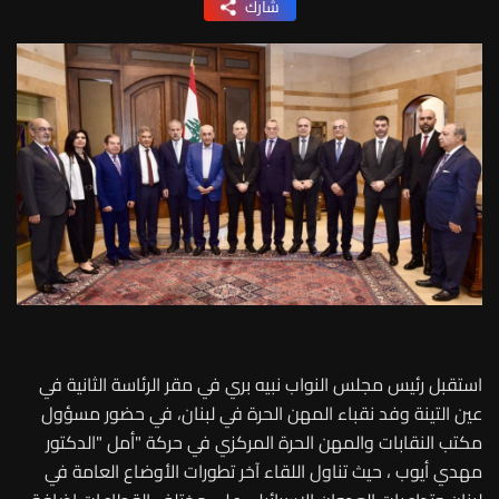
شارك
استقبل رئيس مجلس النواب نبيه بري في مقر الرئاسة الثانية في
عين التينة وفد نقباء المهن الحرة في لبنان، في حضور مسؤول
مكتب النقابات والمهن الحرة المركزي في حركة "أمل "الدكتور
مهدي أيوب ، حيث تناول اللقاء آخر تطورات الأوضاع العامة في