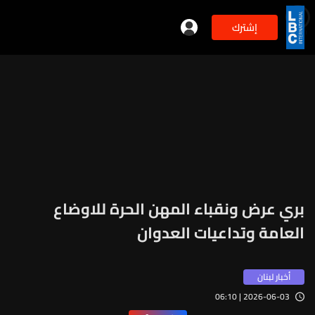
إشترك
min
2
بري عرض ونقباء المهن الحرة للاوضاع
العامة وتداعيات العدوان
أخبار لبنان
2026-06-03 | 06:10