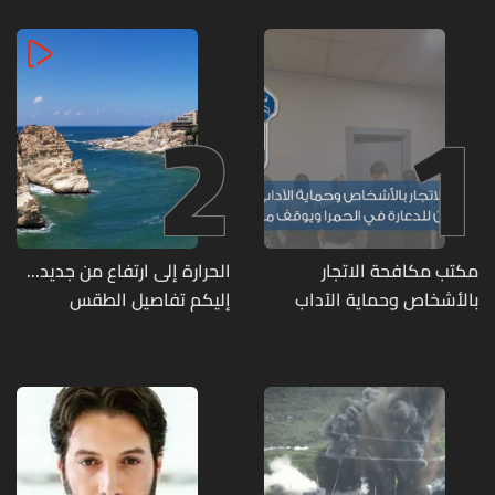
2
1
مكتب مكافحة الاتجار
الحرارة إلى ارتفاع من جديد...
بالأشخاص وحماية الآداب
إليكم تفاصيل الطقس
يفكّك شبكتين منظّمتين
للدعارة في الحمرا ويوقف
متورطين