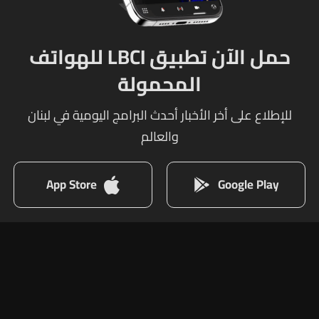
حمل الآن تطبيق LBCI للهواتف
المحمولة
للإطلاع على أخر الأخبار أحدث البرامج اليومية في لبنان
والعالم
App Store
Google Play