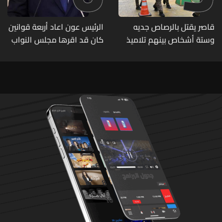
قاصر يقتل بالرصاص جديه
الرئيس عون اعاد أربعة قوانين
وستة أشخاص بينهم تلاميذ
كان قد اقرها مجلس النواب
في مدرسته بتايلاند
لاعادة النظر فيها