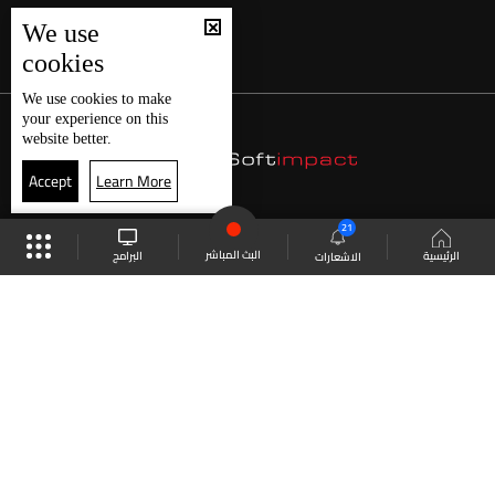
We use
cookies
We use
cookies
to make
your experience on this
website better.
Accept
Learn More
21
البث المباشر
البرامج
الرئيسية
الاشعارات
موقع البرامج
الجدول
البث المباشر
العودة للأعلى
انضم الى ملايين المتابعين