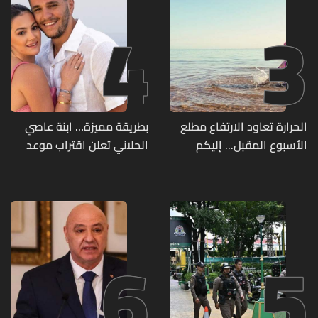
4
3
الحرارة تعاود الارتفاع مطلع
بطريقة مميزة… ابنة عاصي
الأسبوع المقبل... إليكم
الحلاني تعلن اقتراب موعد
تفاصيل الطقس
زفافها
6
5