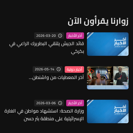
زوارنا يقرأون الآن
2026-03-20
آخر الأخبار
قائد الجيش يلتقي البطريرك الراعي في
بكركي
2026-05-14
أخبار دولية
آخر المعطيات من واشنطن...
2026-03-06
آخر الأخبار
وزارة الصحة: استشهاد مواطن في الغارة
الإسرائيلية على منطقة بئر حسن