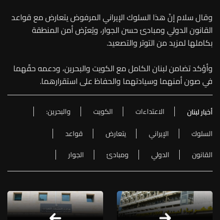
وقال سلام إنّ هذا السلوك الإيراني المرفوض يتعارض مع قواعد
القانون الدولي ومبادئ حسن الجوار، ويُعرّض أمن المنطقة
بكاملها لمزيد من التوتر والتصعيد.
وأؤكد تضامن لبنان الكامل مع الكويت والبحرين، ودعمه حقّهما
في صون أمنهما وسيادتهما والحفاظ على استقرارهما.
الاعتداءات
الكويت
والبحرين:
أخبار لبنان
السلوك
الإيراني
يتعارض
قواعد
القانون
الدولي
ومبادئ
الجوار