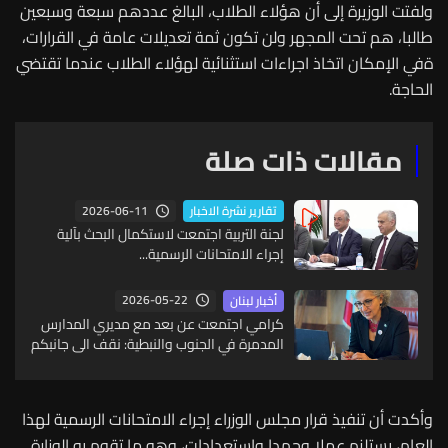
ولفتت الوزيرة إلى أن هؤلاء الطلاب، البالغ عددهم سبعة وسبعين
طالبا، هم تحت المجهر ولن تكون ثمة تعديلات عامة في القرارات،
ةفي الإمكان اتخاذ اجراءات استثنائية لهؤلاء الطلاب عندما تقتضي
الحاجة.
مقالات ذات صلة
2026-06-11
تقارير نشرة الاخبار
لجنة التربية اجتمعت لاستكمال البحث بآلية
إجراء الامتحانات الرسمية...
2026-05-22
أخبار لبنان
كرامي اجتمعت عن بعد مع مديري المدارس
المدمرة في الجنوب والنبطية: نقف الى جانبكم
وأكدت أن تنفيذ قرار مجلس الوزراء إجراء الامتحانات الرسمية لهذا
العام، يستلزم عملا وجهدا واستعدادات، وهو ما تقوم به الوزارة