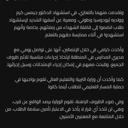
وتقدمت منهما بالتعازي، في استشهاد الدكتور جيمس كرم
وولديه ثيودوسيا وطوني، ومعربة عن أسفها الشديد لإستشهاد
طلاب انضموا إلى قافلة الشهداء من زملائهم، بخاصة وأنهم
استشهدوا في أثناء ممارسة حقهم بالتعلم.
وأكدت كرامي في خلال الإتصالين، أنها على تواصل يومي مع
مديري المدارس في المنطقة لإتخاذ إجراءات مناسبة تلائم ظروف
الجميع، وللبحث معهم في إمكان إجراء الإمتحانات وسبل إجرائها.
كما وأكدت أن وزارة التربية والتعليم العالي تقوم بواجبها في
حماية المسار التعليمي للطلاب أينما كانوا.
وفي ضوء الظروف الراهنة، تقوم الوزارة برصد الواقع عن قرب،
وهي لن تتخذ أي قرار لا يأخذ في الاعتبار تأمين سلامة الطلاب، من
خلال المتابعة مع المعنيين الأمنيين.