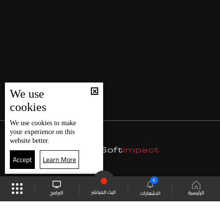
We use
cookies
We use
cookies
to make
your experience on this
website better.
Accept
Learn More
6
البث المباشر
البرامج
الرئيسية
الاشعارات
موقع البرامج
الجدول
البث المباشر