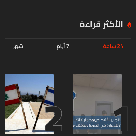
الأكثر قراءة
24 ساعة
7 أيام
شهر
2
1