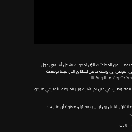
بعد يومين من المحادثات التي تمحورت بشكل أساسي حول
على التوصل إلى وقف كامل لإطلاق النار، فيما توسّعت
 متدرجة زمانيًا ومكانيًا.
لمفاوضين، في حين لم يشارك وزير الخارجية الأميركي ماركو
جاه اتفاق شامل بين لبنان وإسرائيل، معتبرة أن مثل هذا
.