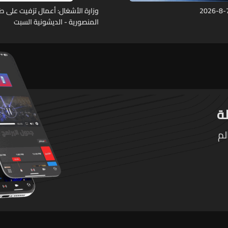
وزارة الأشغال: أعمال تزفيت على ط
المنصورية - الديشونية السبت
لم