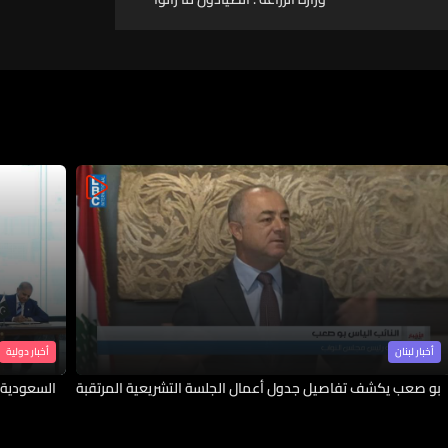
يرفضون القانون جملةً وتفصيلا
أخبار لبنان
أخبار دولية
بو صعب يكشف تفاصيل جدول أعمال الجلسة التشريعية المرتقبة
السعودية 