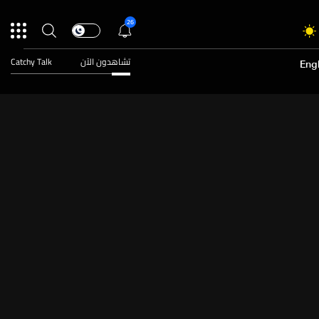
26
تشاهدون الآن
Catchy Talk
Engl