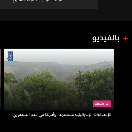
«IMEC»
بالفيديو
أمن وقضاء
الإعتداءات الإسرائيلية مستمرة... وآخرها في بلدة المنصوري