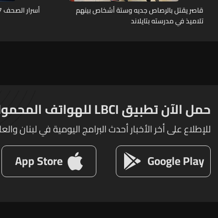
قاصر يقتل بالرصاص جديه وستة أشخاص بينهم
أسرار الصحف 7-8-2026
تلاميذ في مدرسته بتايلاند
حمل الآن تطبيق LBCI للهواتف المحمولة
للإطلاع على أخر الأخبار أحدث البرامج اليومية في لبنان والعا
App Store
Google Play