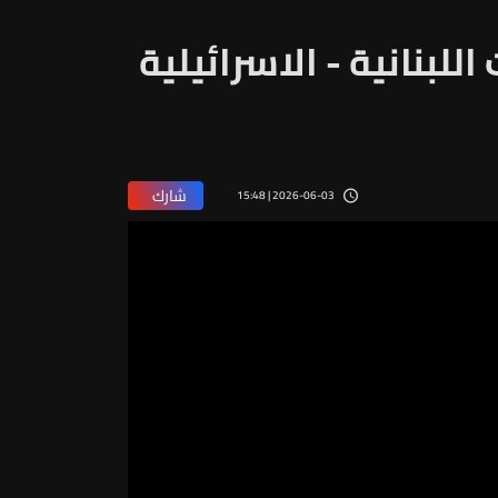
للبنانية - الاسرائيلية
شارك
2026-06-03 | 15:48