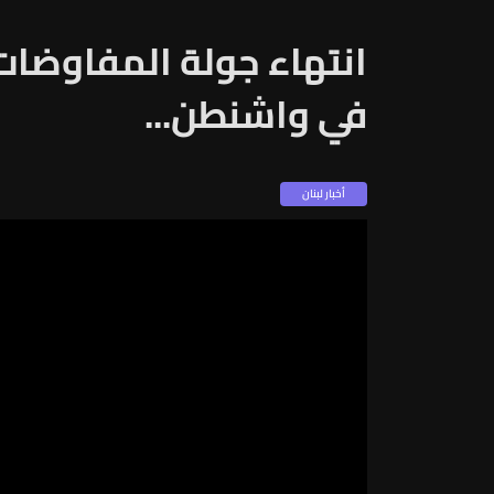
انتهاء جولة المفاوضات ا
في واشنطن...
أخبار لبنان