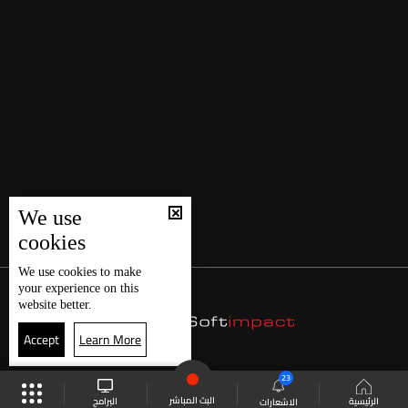
We use
cookies
We use
cookies
to make
your experience on this
website better.
Accept
Learn More
23
البث المباشر
البرامج
الرئيسية
الاشعارات