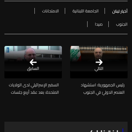
الجامعة اللبنانية
الامتحانات
أخبار لبنان
الجنوب
صيدا
التالي
السابق
رئيس الجمهورية: استشهاد
السفير الإسرائيلي لدى الولايات
العنصر الدوليّ في الجنوب
المتحدة: بعد عقد أربع جلسات
يشكّل دليلًا إضافيًا على أنّ
نقاش بين لبنان واسرائيل يتم
العالم لم يترك لبنان وحيدًا
احراز تقدم