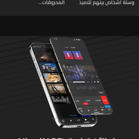
وستة أشخاص بينهم تلاميذ
المحروقات...
في مدرسته بتايلاند