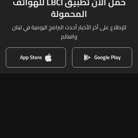
حمل الآن تطبيق LBCI للهواتف
المحمولة
للإطلاع على أخر الأخبار أحدث البرامج اليومية في لبنان
والعالم
App Store
Google Play