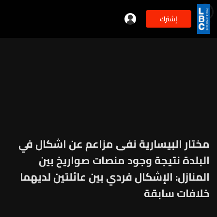
إشترك
min
2
مختار البيسارية نفى مزاعم عن اشكال في
البلدة نتيجة وجود منصات صواريخ بين
المنازل: الإشكال فردي بين عائلتين لديهما
خلافات سابقة