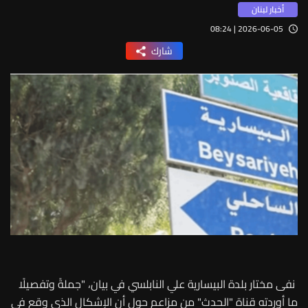
أخبار لبنان
2026-06-05 | 08:24
شارك
نفى مختار بلدة البيسارية علي النابلسي في بيان، "جملةً وتفصيلًا
ما أوردته قناة "الحدث" من مزاعم حول أن الإشكال الذي وقع في