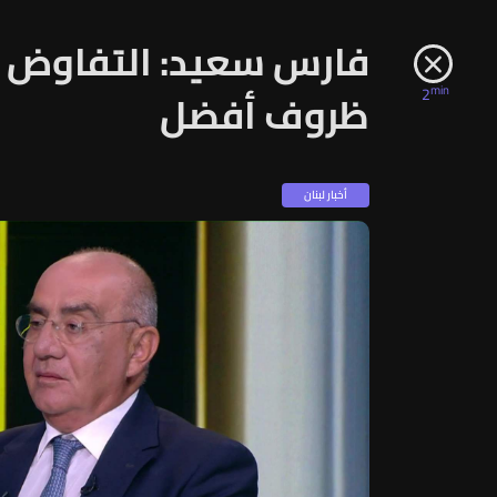
فارس سعيد: التفاوض م
min
2
ظروف أفضل
أخبار لبنان