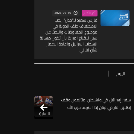
2026-06-19
آخر الأخبار
فارس سعيد لـ"جدل": يجب
الاصطفاف خلف الدولة في
موضوع المفاوضات والبحث عن
سبل لاقناع اميركا بأن تكون مسألة
انسحاب اسرائيل واعادة الاعمار
شأن لبناني
اليوم
سفير إسرائيل في واشنطن: ملتزمون وقف
إطلاق النار في لبنان إذا احترمه حزب الله
السابق