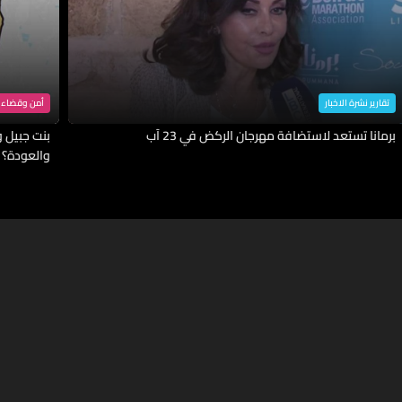
تقارير نشرة الاخبار
أمن وقضاء
برمانا تستعد لاستضافة مهرجان الركض في 23 آب
بنت جبيل وا
والعودة؟