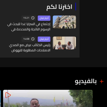
اخترنا لكم
15:21
أخبار لبنان
إجتماع في السرايا غدا للبحث في
الرسوم الناتجة والمحددة في
المرسوم 3214
14:08
أخبار لبنان
رئيس الكتائب عرض مع الصدي
الاصلاحات المطلوبة للنهوض
بقطاع الكهرباء
بالفيديو