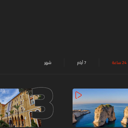
24 ساعة
7 أيام
شهر
3