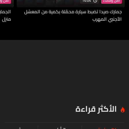
14:04
أمن وقضاء
أمن و
جمارك صيدا تضبط سيارة محمّلة بكمية من المعسّل
الجمار
الأجنبي المهرب
منزل
الأكثر قراءة