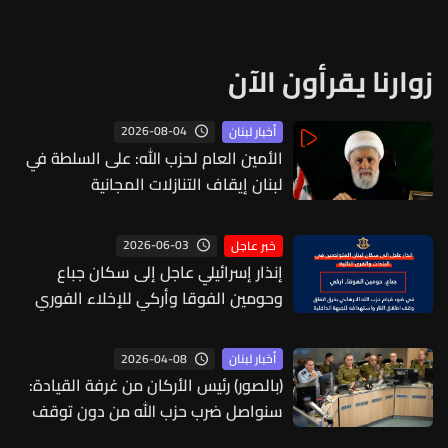
زوارنا يقرأون الآن
2026-08-04
أخبار لبنان
الأمين العام لحزب الله: على السلطة في
لبنان إيقاف التنازلات المجانية
2026-06-03
خبر عاجل
إنذار إسرائيلي عاجل إلى سكان جباع
وحومين الفوقا وأركي للإخلاء الفوري
2026-04-08
أخبار لبنان
(بالصور) رئيس الأركان من غرفة القيادة:
سنواصل ضرب حزب الله من دون توقف