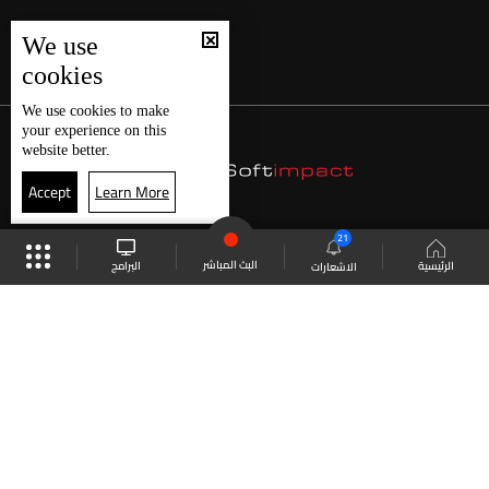
We use
cookies
We use
cookies
to make
your experience on this
website better.
Accept
Learn More
21
البث المباشر
البرامج
الرئيسية
الاشعارات
موقع البرامج
الجدول
البث المباشر
العودة للأعلى
انضم الى ملايين المتابعين