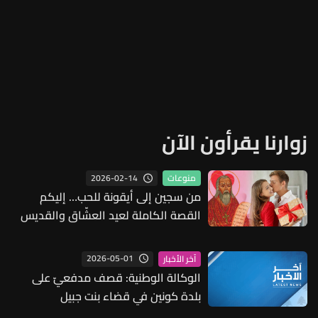
زوارنا يقرأون الآن
2026-02-14
منوعات
من سجين إلى أيقونة للحب… إليكم
القصة الكاملة لعيد العشّاق والقديس
فالنتاين وهذه كانت أول رسالة حب في
التاريخ
2026-05-01
آخر الأخبار
الوكالة الوطنية: قصف مدفعيّ على
بلدة كونين في قضاء بنت جبيل