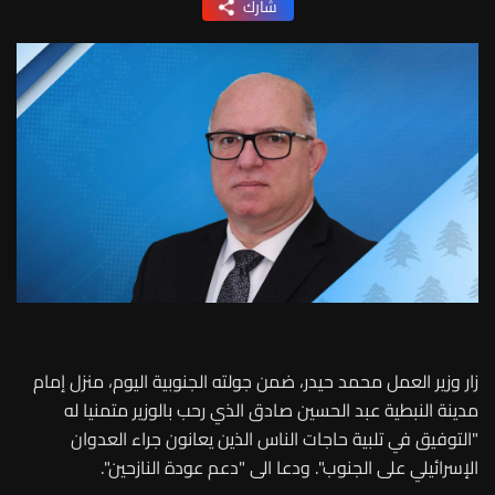
شارك
زار وزير العمل محمد حيدر، ضمن جولته الجنوبية اليوم، منزل إمام
مدينة النبطية عبد الحسين صادق الذي رحب بالوزير متمنيا له
"التوفيق في تلبية حاجات الناس الذين يعانون جراء العدوان
الإسرائيلي على الجنوب". ودعا الى "دعم عودة النازحين".