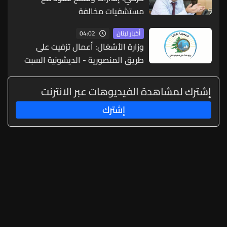
مستشفيات مخالفة
04:02
أخبار لبنان
وزارة الأشغال: أعمال تزفيت على
طريق المنصورية - الديشونية السبت
إشترك لمشاهدة الفيديوهات عبر الانترنت
إشترك