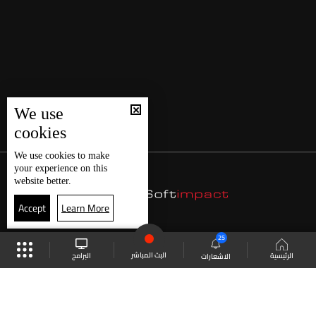
We use
cookies
We use
cookies
to make
your experience on this
website better.
Accept
Learn More
25
البث المباشر
البرامج
الرئيسية
الاشعارات
موقع البرامج
الجدول
البث المباشر