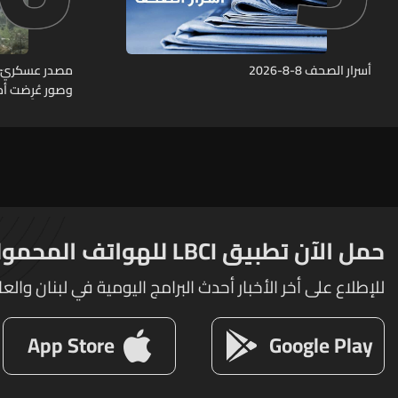
أسرار الصحف 8-8-2026
وصور عُرِضت أما
مراكز قيادية 
حمل الآن تطبيق LBCI للهواتف المحمولة
للإطلاع على أخر الأخبار أحدث البرامج اليومية في لبنان والعا
App Store
Google Play