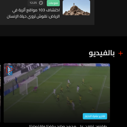
12:25
منوعات
اكتشاف 103 مواقع أثرية في
الرياض: نقوش تروي حياة الإنسان
قبل آلاف السنين
بالفيديو
تقارير نشرة الاخبار
طرابزون تراهن على محمد صلاح رياضيًا واقتصاديًا