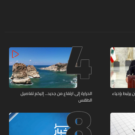
4
8
يرتبط بإحياء
الحرارة إلى ارتفاع من جديد... إليكم تفاصيل
الطقس