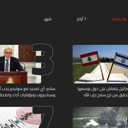
24 ساعة
7 أيام
شهر
3
7
وإسرائيل يتفقان على دول بوسعها
سلام: أي تمديد مع سوليدير يجب أن 
حقق من نزع سلاح حزب الله
وسط بيروت ومؤشرات أداء واضحة