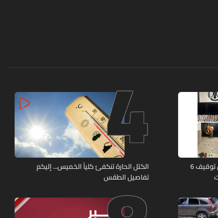
4
كمائن لشعبة المعلومات تُسفر عن توقيف 6
الكتل الحارة تنكفئ كلياً الخميس... إليكم
ت
تفاصيل الطقس