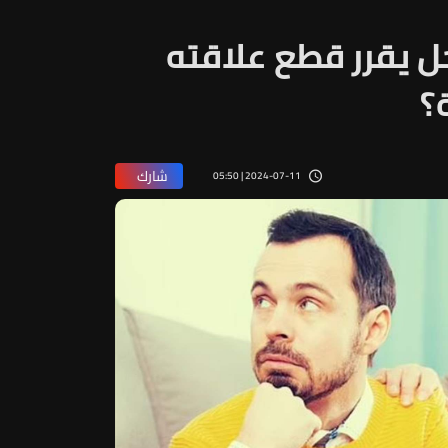
جل يقرر قطع علاقته
ة؟
شارك
2024-07-11 | 05:50