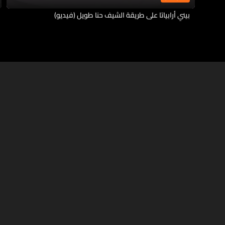
بيني أرابياتا على طريقة الشيف حنا طويل (فيديو)