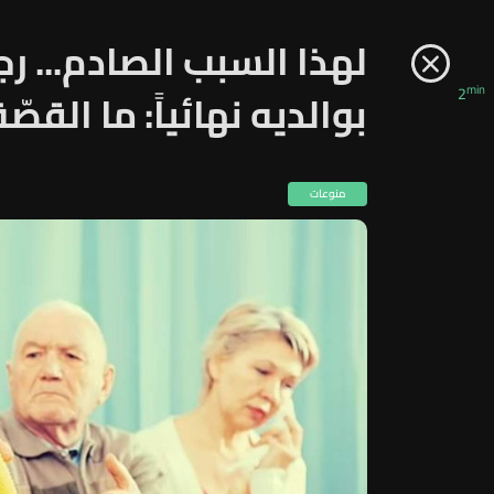
لهذا السبب الصادم... ر
min
2
بوالديه نهائياً: ما القصّ
منوعات