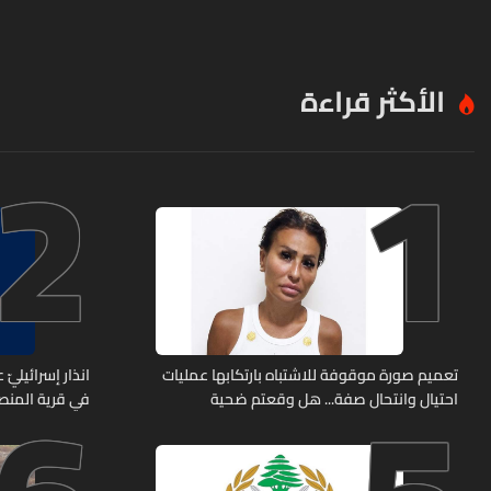
الأكثر قراءة
2
1
تعميم صورة موقوفة للاشتباه بارتكابها عمليات
انذار إسرائيليّ
احتيال وانتحال صفة... هل وقعتم ضحية
في قرية المن
أعمالها؟