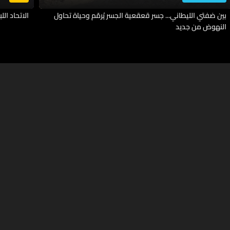
بين ضفتي الليطاني... جسر قعقعية الجسر يُرمّم وحياة تحاول
الاتحاد اللب
النهوض من جديد