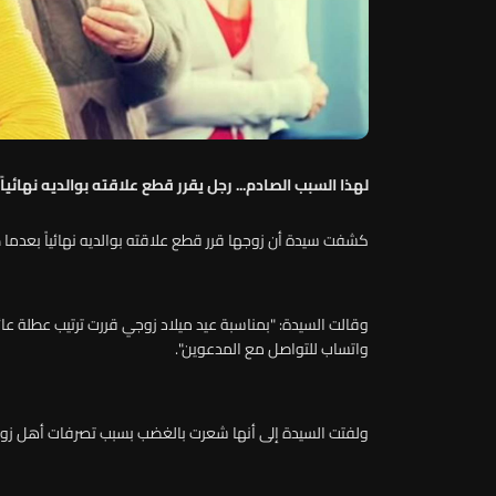
لهذا السبب الصادم... رجل يقرر قطع علاقته بوالديه نهائياً:
كشفت سيدة أن زوجها قرر قطع علاقته بوالديه نهائياً بعدما ط
وقالت السيدة: "بمناسبة عيد ميلاد زوجي قررت ترتيب عطلة ع
واتساب للتواصل مع المدعوين".
ولفتت السيدة إلى أنها شعرت بالغضب بسبب تصرفات أهل زوجه