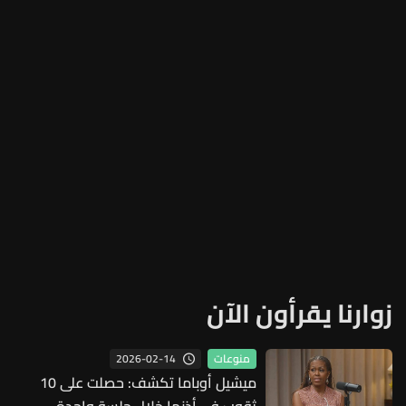
زوارنا يقرأون الآن
2026-02-14
منوعات
ميشيل أوباما تكشف: حصلت على 10