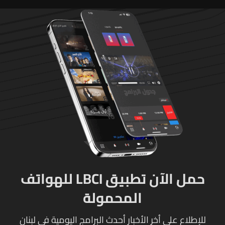
حمل الآن تطبيق LBCI للهواتف
المحمولة
للإطلاع على أخر الأخبار أحدث البرامج اليومية في لبنان