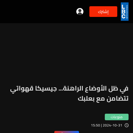
إشترك
في ظل الأوضاع الراهنة... جيسيكا قهواتي
تتضامن مع بعلبك
منوعات
2024-10-31 | 15:50