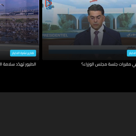
لاخبار
تقارير نشرة الاخبار
في مقررات جلسة مجلس الوزراء؟
الطيور تهدّد سلامة ال