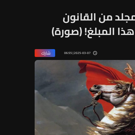
 مجلد من القانون
ذا المبلغ! (صورة)
شارك
2025-03-07 | 06:55