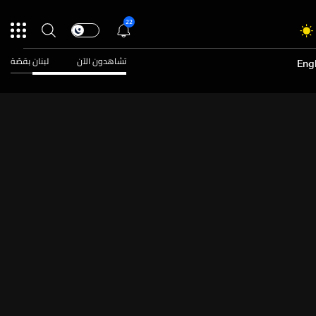
22
تشاهدون الآن
لبنان بقصّة
Engl