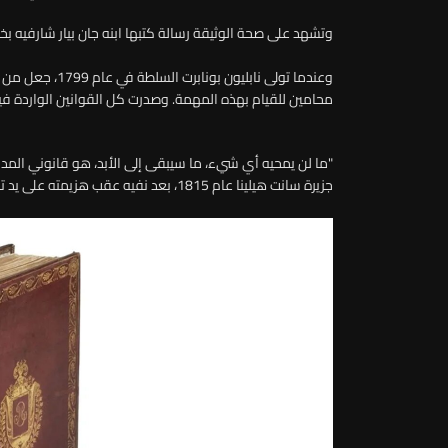
وتشهد على صحة الوثيقة رسالة كتبها ابنه جان بيار شارفيه بخط
محامين للقيام بهذه المهمة. وصدرت كل القوانين الواردة فيه في 
"ما لن يمحيه أي شيء، ما سيبقى إلى الأبد، هو قانوني المدني"
جزيرة سانت هيلينا عام 1815، بعد نفيه عقب هزيمته على يد تحالف بقيادة المملكة المتحدة.