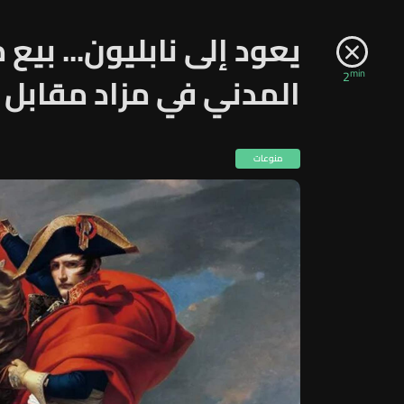
يعود إلى نابليون... بيع
min
2
المدني في مزاد مقابل ه
منوعات