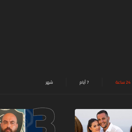
24 ساعة
7 أيام
شهر
3