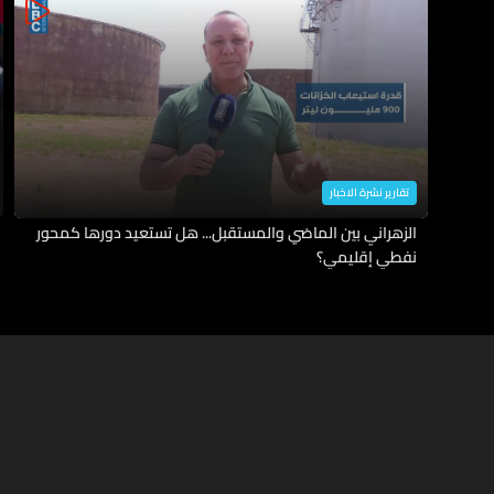
تقارير نشرة الاخبار
الزهراني بين الماضي والمستقبل... هل تستعيد دورها كمحور
نفطي إقليمي؟