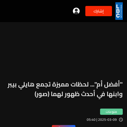
إشترك
"أفضل أم"... لحظات مميزة تجمع هايلي بيبر
وابنها في أحدث ظهور لهما (صور)
منوعات
2025-03-09 | 05:40