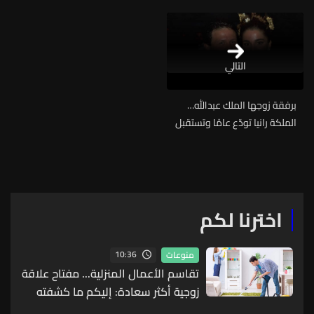
التالي
برفقة زوجها الملك عبدالله…
الملكة رانيا تودّع عامًا وتستقبل
آخر بصورة عفوية (صورة)
اخترنا لكم
10:36
منوعات
تقاسم الأعمال المنزلية... مفتاح علاقة
زوجية أكثر سعادة: إليكم ما كشفته
أحدث الدراسات