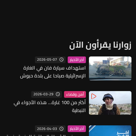
زوارنا يقرأون الآن
2026-05-07
آخر الأخبار
استهداف سيارة فان في الغارة
الإسرائيلية صباحا على بلدة حبوش
ومعلومات أولية عن سقوط شهيدين
2026-03-29
أمن وقضاء
أكثر من 100 غارة... هذه الأجواء في
النبطية
2026-04-03
آخر الأخبار