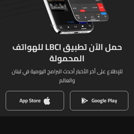
حمل الآن تطبيق LBCI للهواتف
المحمولة
للإطلاع على أخر الأخبار أحدث البرامج اليومية في لبنان
والعالم
App Store
Google Play