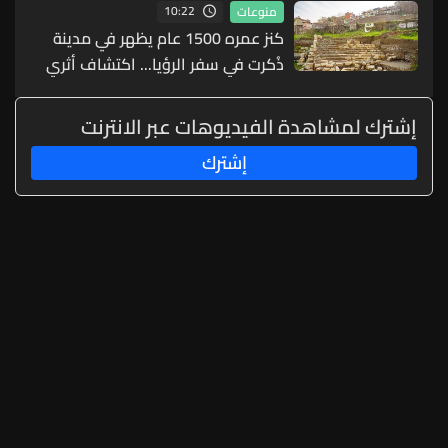
10:22
منوعات
كنز عمره 1500 عام يظهر في مدينة
ذُكرت في سفر الرؤيا... اكتشاف أثري
مذهل (صور)
إشترك لمشاهدة الفيديوهات عبر الانترنت
إشترك