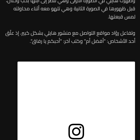
وظهرت هايلي في الصورة الأولى وهي تنظر إلى ابنها بحب وحنان،
قبل ظهورها في الصورة الثانية وهي تلهو معه أثناء محاولته
لمس قبعتها.
وتفاعل روّاد مواقع التواصل مع منشور هايلي بشكل كبير، إذ علّق
أحد الأشخاص: "أفضل أم" وكتب آخر: "أحبكم يا رفاق".