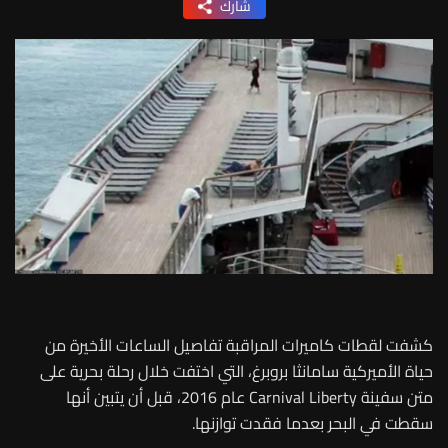
شارك
كشفت لقطات كاميرات المراقبة تفاصيل الساعات الأخيرة من
حياة الأميركية سامانثا بروبرغ، التي اختفت خلال رحلة بحرية على
متن سفينة Carnival Liberty عام 2016، قبل أن يتبين أنها
سقطت في البحر بعدما فقدت توازنها.