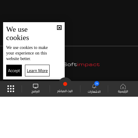
We use
cookies
We use
cookies
to make
your experience on this
website better.
Accept
Learn More
24
البث المباشر
البرامج
الرئيسية
الاشعارات
موقع البرامج
الجدول
البث المباشر
العودة للأعلى