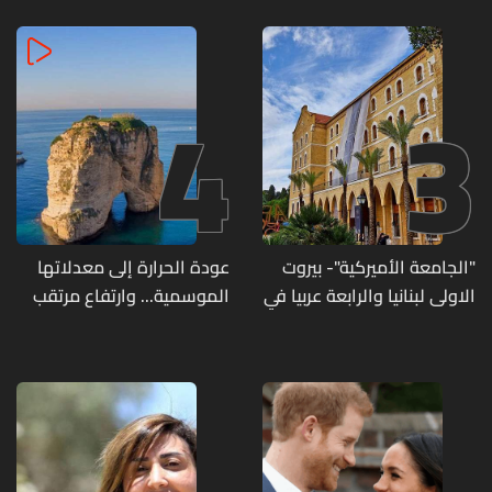
4
3
"الجامعة الأميركية"- بيروت
عودة الحرارة إلى معدلاتها
الاولى لبنانيا والرابعة عربيا في
الموسمية... وارتفاع مرتقب
تصنيف UNIRANKS للعام
مطلع الأسبوع المقبل
2027