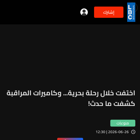
إشترك
min
2
اختفت خلال رحلة بحرية... وكاميرات المراقبة
كشفت ما حدث!
منوعات
2026-06-26 | 12:30