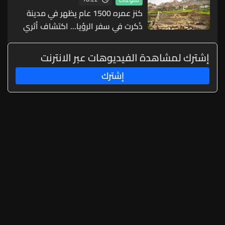
كنز عمره 1500 عام يظهر في مدينة
ذُكرت في سفر الرؤيا... اكتشاف أثري
مذهل (صور)
إشترك لمشاهدة الفيديوهات عبر الانترنت
إشترك