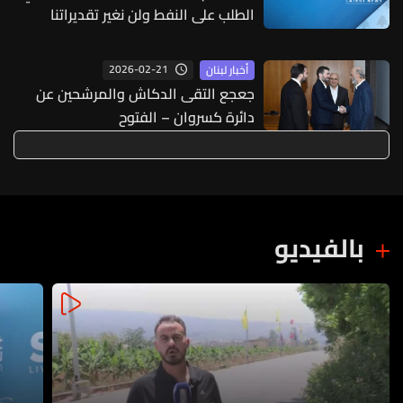
الطلب على النفط ولن نغير تقديراتنا
2026-02-21
أخبار لبنان
جعجع التقى الدكاش والمرشحين عن
دائرة كسروان – الفتوح
بالفيديو