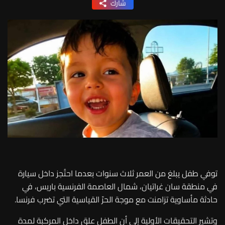
شارك
توفي طفل يبلغ من العمر ثلاث سنوات بعدما احتُجز داخل سيارة
في منطقة سان غراتيان، شمال العاصمة الفرنسية باريس، في
حادثة مأساوية تزامنت مع موجة الحرّ القياسية التي تضرب فرنسا.
وتشير التحقيقات الأولية إلى أن الطفل علق داخل المركبة لمدة