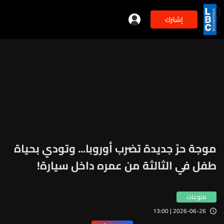
إشترك
min
2
موجة حرّ جديدة تضرب أوروبا... وتودي بحياة
طفل في الثالثة من عمره داخل سيارة!
منوعات
2026-06-26 | 13:00