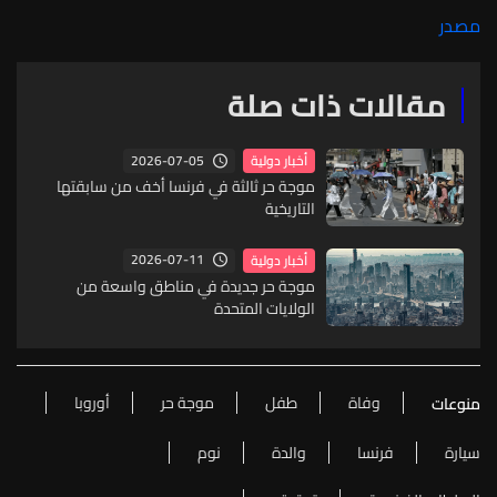
مصدر
مقالات ذات صلة
2026-07-05
أخبار دولية
موجة حر ثالثة في فرنسا أخف من سابقتها
التاريخية
2026-07-11
أخبار دولية
موجة حر جديدة في مناطق واسعة من
الولايات المتحدة
وفاة
طفل
موجة حر
أوروبا
منوعات
سيارة
فرنسا
والدة
نوم