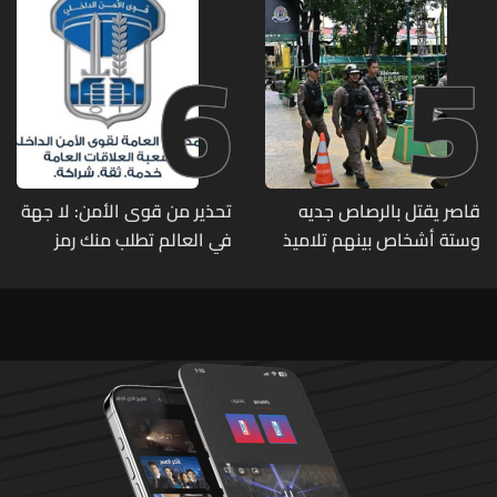
6
5
قاصر يقتل بالرصاص جديه
تحذير من قوى الأمن: لا جهة
وستة أشخاص بينهم تلاميذ
في العالم تطلب منك رمز
في مدرسته بتايلاند
الـOTP