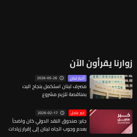
زوارنا يقرأون الآن
2026-05-26
أخبار لبنان
مصرف لبنان استكمل بنجاح البت
بمناقصة تلزيم مشروع
2026-02-17
خبر عاجل
جابر: صندوق النقد الدولي كان واضحاً
بعدم وجوب اتجاه لبنان إلى إقرار زيادات
من دون تأمين مداخيل كي لا نعود إلى