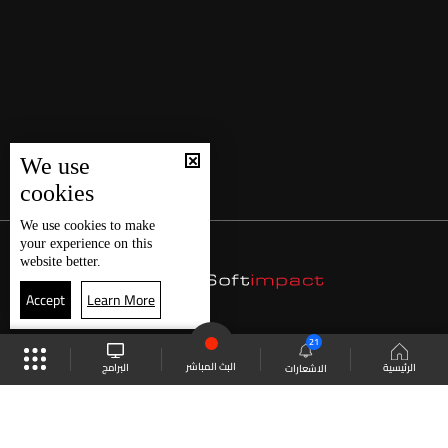
We use
cookies
We use
cookies
to make
your experience on this
website better.
Accept
Learn More
21
البث المباشر
البرامج
الرئيسية
الاشعارات
موقع البرامج
الجدول
البث المباشر