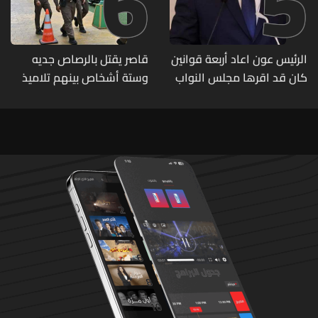
6
5
الرئيس عون اعاد أربعة قوانين
قاصر يقتل بالرصاص جديه
كان قد اقرها مجلس النواب
وستة أشخاص بينهم تلاميذ
لاعادة النظر فيها
في مدرسته بتايلاند