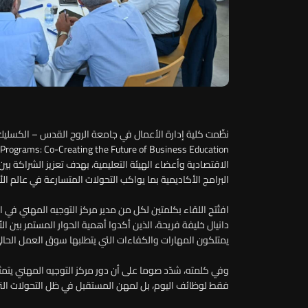
الاقتصادية وأعضاء الهيئة التعليمية، بهدف تعزيز الشراكة 
البرامج الأكاديمية بما يواكب التحولات المتسارعة في عالم الأ
افتُتح اللقاء بكلمتين لكل من مدير مركز التوجيه المهني في ا
دانيال خليفة فريحة، الذين أكدوا أهمية الحوار المستمر بين 
يمتلكون المهارات والكفاءات التي يتطلبها سوق العمل الحال
وفي كلمته، شدّد صوما على أن دور مركز التوجيه المهني يتم
فقط لوظائف اليوم، بل لمهن المستقبل في ظل التحولات التي