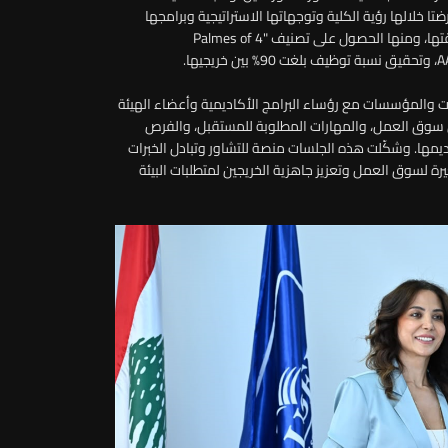
 خلالها رؤية الكلية وتوجهاتها الاستراتيجية وبرامجها
الأكاديمية ومبادراتها البحثية، إلى جانب أبرز الإنجازات التي حققتها، ومنها الحصول على تصنيف "4 Palmes of
والمؤسسات مع رؤساء البرامج الأكاديمية وأعضاء الهيئة
 سوق العمل، والمهارات المطلوبة للمستقبل، والفرص
ديمها. وشكّلت هذه الجلسات منصة للتشاور وتبادل الخبرات
ة لسوق العمل وتعزيز جاهزية الخريجين لمتطلبات البيئة