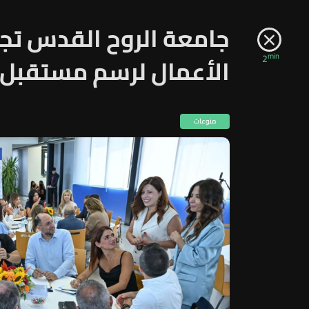
جامعة الروح القدس تجم
min
2
الأعمال لرسم مستقبل ت
منوعات