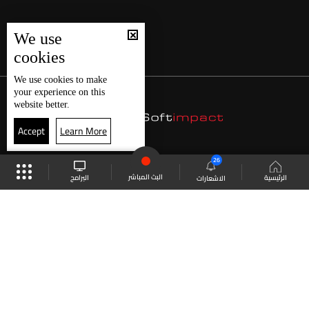
We use
cookies
We use
cookies
to make
your experience on this
website better.
Accept
Learn More
26
البث المباشر
البرامج
الرئيسية
الاشعارات
موقع البرامج
الجدول
البث المباشر
العودة للأعلى
انضم الى ملايين المتابعين