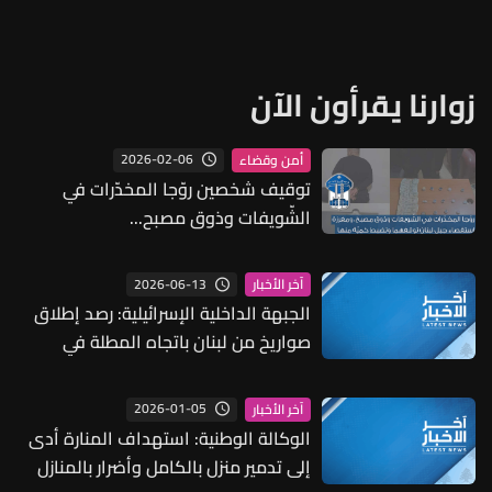
زوارنا يقرأون الآن
2026-02-06
أمن وقضاء
توقيف شخصين روّجا المخدّرات في
الشّويفات وذوق مصبح...
2026-06-13
آخر الأخبار
الجبهة الداخلية الإسرائيلية: رصد إطلاق
صواريخ من لبنان باتجاه المطلة في
الجليل الأعلى
2026-01-05
آخر الأخبار
الوكالة الوطنية: استهداف المنارة أدى
إلى تدمير منزل بالكامل وأضرار بالمنازل