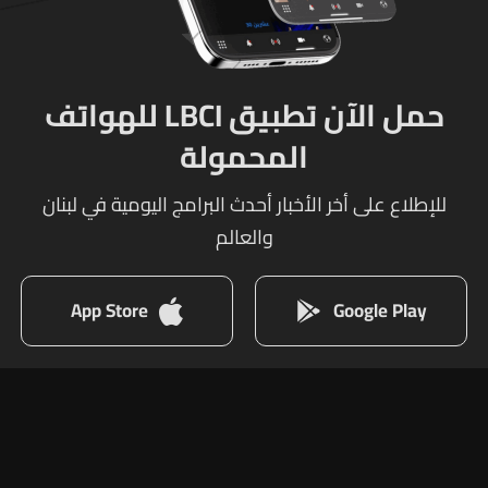
حمل الآن تطبيق LBCI للهواتف
المحمولة
للإطلاع على أخر الأخبار أحدث البرامج اليومية في لبنان
والعالم
App Store
Google Play