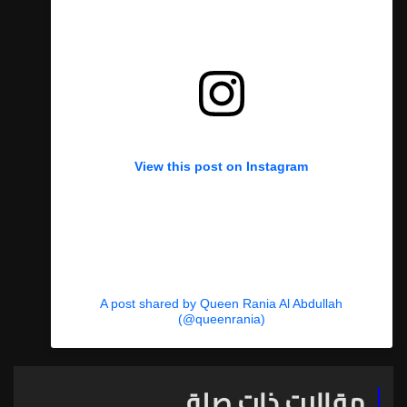
View this post on Instagram
A post shared by Queen Rania Al Abdullah
(@queenrania)
مقالات ذات صلة