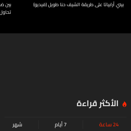
بيني أرابياتا على طريقة الشيف حنا طويل (فيديو)
بين ضف
تحاول
الأكثر قراءة
24 ساعة
7 أيام
شهر