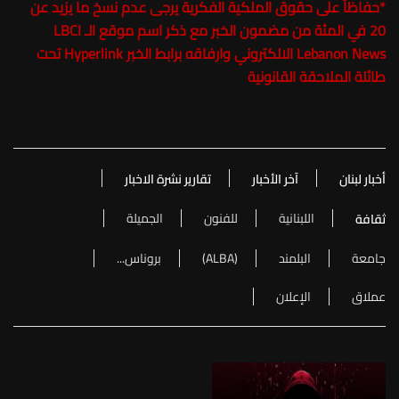
*
حفاظاً على حقوق الملكية الفكرية يرجى عدم نسخ ما يزيد عن
20 في المئة من مضمون الخبر مع ذكر اسم موقع الـ LBCI
Lebanon News الالكتروني وارفاقه برابط الخبر Hyperlink تحت
طائلة الملاحقة القانونية
أخبار لبنان
آخر الأخبار
تقارير نشرة الاخبار
اللبنانية
للفنون
الجميلة
ثقافة
جامعة
البلمند
(ALBA)
بروناس...
عملاق
الإعلان