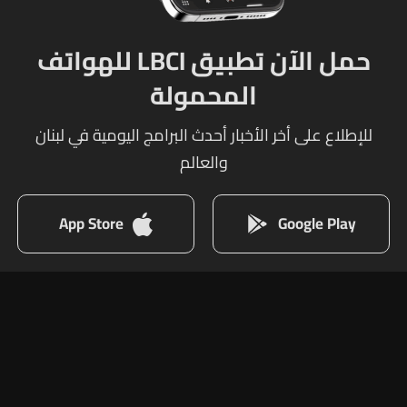
حمل الآن تطبيق LBCI للهواتف
المحمولة
للإطلاع على أخر الأخبار أحدث البرامج اليومية في لبنان
والعالم
App Store
Google Play