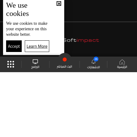
We use
cookies
We use
cookies
to make
your experience on this
website better.
Accept
Learn More
26
البث المباشر
البرامج
الرئيسية
الاشعارات
موقع البرامج
الجدول
البث المباشر
العودة للأعلى
انضم الى ملايين المتابعين