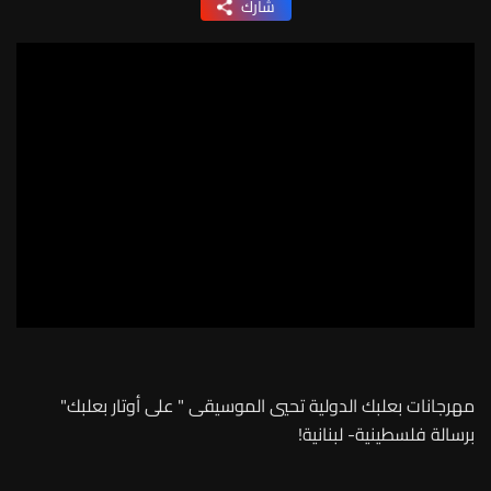
شارك
مهرجانات بعلبك الدولية تحيي الموسيقى " على أوتار بعلبك"
برسالة فلسطينية- لبنانية!