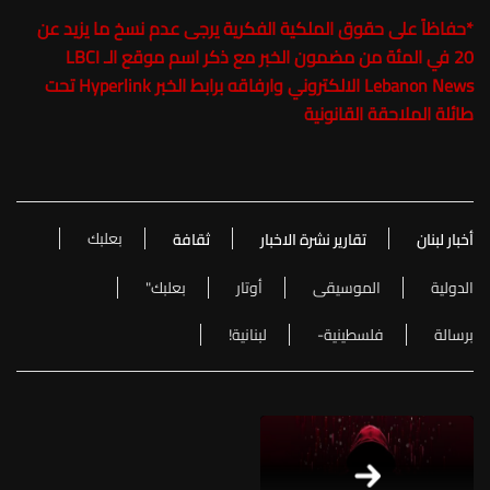
*
حفاظاً على حقوق الملكية الفكرية يرجى عدم نسخ ما يزيد عن
20 في المئة من مضمون الخبر مع ذكر اسم موقع الـ LBCI
Lebanon News الالكتروني وارفاقه برابط الخبر Hyperlink تحت
طائلة الملاحقة القانونية
بعلبك
أخبار لبنان
تقارير نشرة الاخبار
ثقافة
الدولية
الموسيقى
أوتار
بعلبك"
برسالة
فلسطينية-
لبنانية!