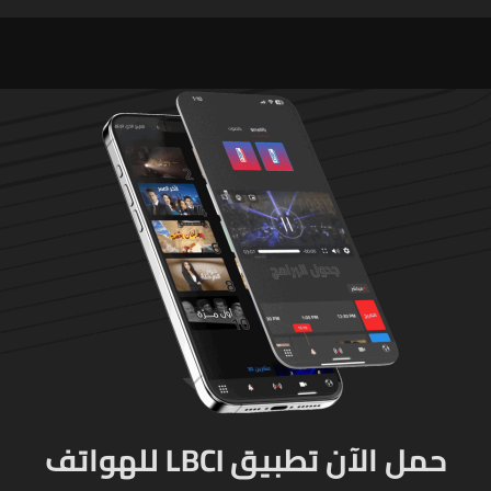
لوقف إطلاق النار
حمل الآن تطبيق LBCI للهواتف