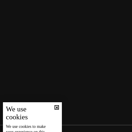
We use
cookies
We use
cookies
to make
your experience on this