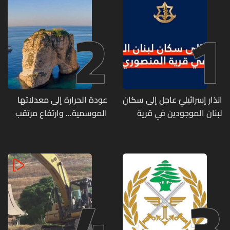
2
1
انذار إسرائيليّ عاجل إلى سكان
عودة الحرارة إلى معدلاتها
لبنان الموجودين في قرية
الموسمية... وارتفاع مرتقب
المنصوري
مطلع الأسبوع المقبل
4
3