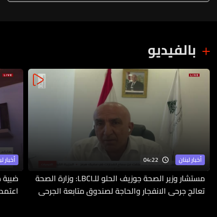
بالفيديو
04:22
أخبار لبنان
أخبار لب
مستشار وزير الصحة جوزيف الحلو للـLBCI: وزارة الصحة
ضبية م
تعالج جرحى الانفجار والحاجة لصندوق متابعة الجرحى
اعتمدت
ملحّة