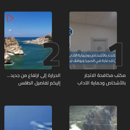
2
1
مكتب مكافحة الاتجار
الحرارة إلى ارتفاع من جديد...
بالأشخاص وحماية الآداب
إليكم تفاصيل الطقس
يفكّك شبكتين منظّمتين
للدعارة في الحمرا ويوقف
متورطين