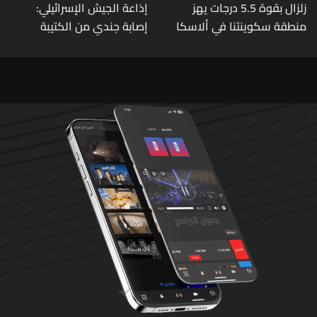
زلزال بقوة 5.5 درجات يهز
إذاعة الجيش الإسرائيلي:
منطقة سكوينتنا في ألاسكا
إصابة جندي من الكتيبة
الهندسية 607 بنيران قواتنا
في بلدة الطيري جنوبي لبنان