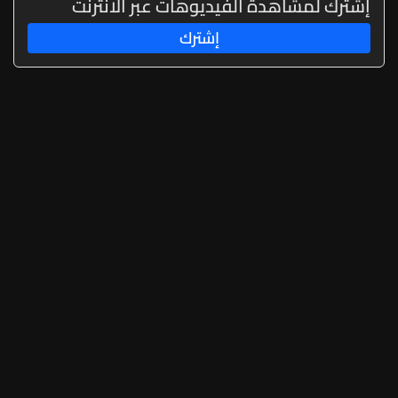
إشترك لمشاهدة الفيديوهات عبر الانترنت
إشترك