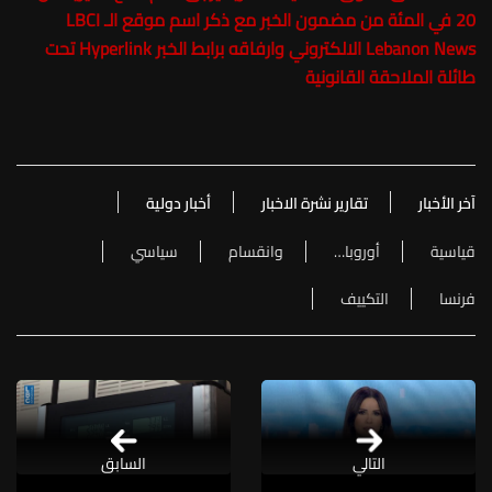
20 في المئة من مضمون الخبر مع ذكر اسم موقع الـ LBCI
Lebanon News الالكتروني وارفاقه برابط الخبر Hyperlink تحت
طائلة الملاحقة القانونية
آخر الأخبار
تقارير نشرة الاخبار
أخبار دولية
قياسية
أوروبا…
وانقسام
سياسي
فرنسا
التكييف
التالي
السابق