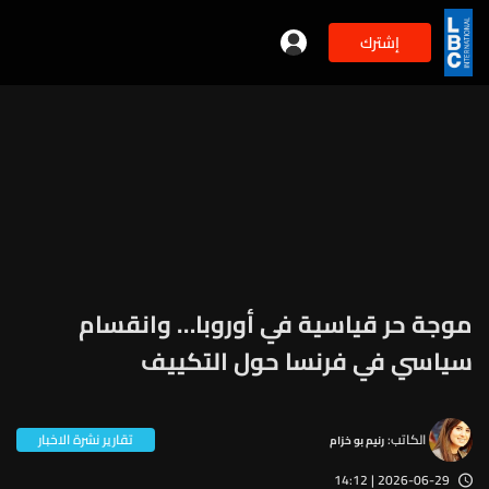
إشترك
موجة حر قياسية في أوروبا… وانقسام
سياسي في فرنسا حول التكييف
الكاتب:
تقارير نشرة الاخبار
رنيم بو خزام
2026-06-29 | 14:12